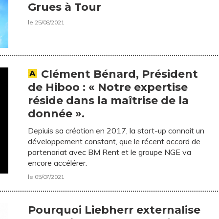
Grues à Tour
le 25/08/2021
Clément Bénard, Président
de Hiboo : « Notre expertise
réside dans la maîtrise de la
donnée ».
Depiuis sa création en 2017, la start-up connait un
développement constant, que le récent accord de
partenariat avec BM Rent et le groupe NGE va
encore accélérer.
le 05/07/2021
Pourquoi Liebherr externalise