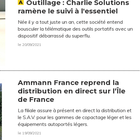
Outillage : Charlie Solutions
ramène le suivi à l'essentiel
Née il y a tout juste un an, cette société entend
bousculer la télématique des outils portatifs avec un
dispositif débarrassé du superflu.
le 20/09/2021
Ammann France reprend la
distribution en direct sur l’Île
de France
La filiale assure à présent en direct la distribution et
le S.A.V. pour les gammes de copactage léger et les
équipements autoportés légers.
le 19/09/2021