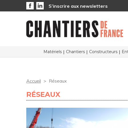
S’inscrire aux newsletters
Matériels
Chantiers
Constructeurs
Ent
Accueil
Réseaux
RÉSEAUX