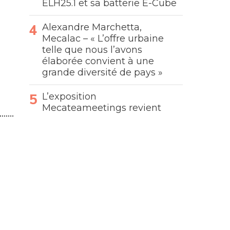
ELH25.1 et sa batterie E-Cube
Alexandre Marchetta,
Mecalac – « L’offre urbaine
telle que nous l’avons
élaborée convient à une
grande diversité de pays »
L’exposition
Mecateameetings revient