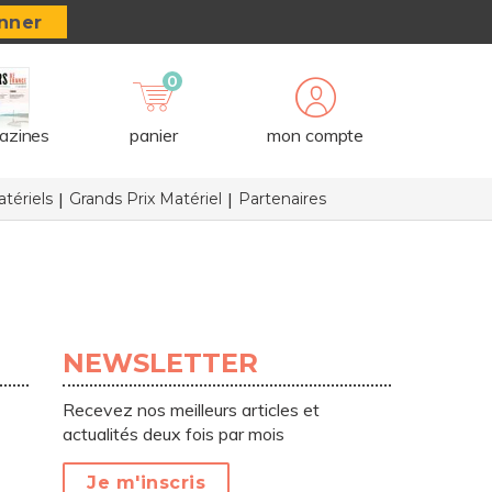
nner
0
azines
panier
mon compte
tériels
Grands Prix Matériel
Partenaires
NEWSLETTER
Recevez nos meilleurs articles et
actualités deux fois par mois
Je m'inscris