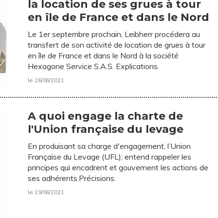
la location de ses grues à tour
en île de France et dans le Nord
Le 1er septembre prochain, Leibherr procédera au
transfert de son activité de location de grues à tour
en île de France et dans le Nord à la société
Hexagone Service S.A.S. Explications.
le 26/06/2021
A quoi engage la charte de
l'Union française du levage
En produisant sa charge d'engagement, l’Union
Française du Levage (UFL); entend rappeler les
principes qui encadrent et gouvernent les actions de
ses adhérents.Précisions.
le 19/06/2021