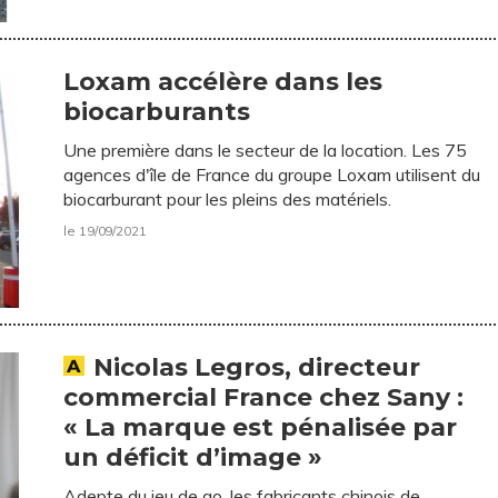
Loxam accélère dans les
biocarburants
Une première dans le secteur de la location. Les 75
agences d'île de France du groupe Loxam utilisent du
biocarburant pour les pleins des matériels.
le 19/09/2021
Nicolas Legros, directeur
commercial France chez Sany :
« La marque est pénalisée par
un déficit d’image »
Adepte du jeu de go, les fabricants chinois de