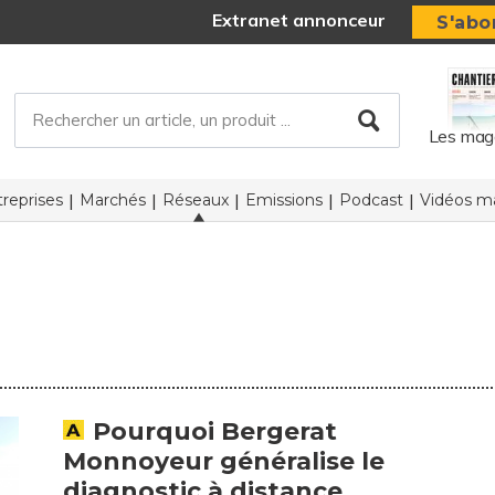
Extranet annonceur
S'abo
Les mag
reprises
Marchés
Réseaux
Emissions
Podcast
Vidéos ma
Pourquoi Bergerat
Monnoyeur généralise le
diagnostic à distance