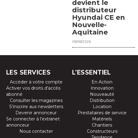
devient le
distributeur
Hyundai CE en
Nouvelle-
Aquitaine
08/06/2026
LES SERVICES
L’ESSENTIEL
Accéder à votre compte
En Action
Activer vos droits d’accès
Innovation
abonné
Nouveauté
Consulter les magazines
Distribution
S’inscrire aux newsletters
Location
Devenir annonceur
Prestataires de service
Se connecter à l’extranet
Matériels
annonceur
Chantiers
Nous contacter
Constructeurs
Tendance