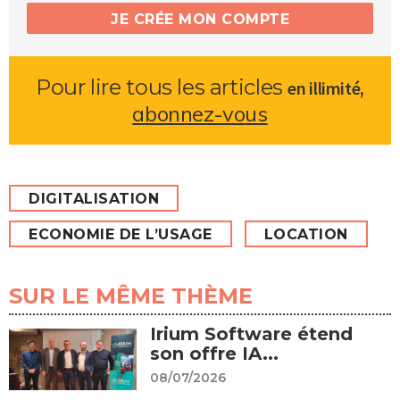
JE CRÉE MON COMPTE
Pour lire tous les articles
,
en illimité
abonnez-vous
DIGITALISATION
ECONOMIE DE L’USAGE
LOCATION
SUR LE MÊME THÈME
Irium Software étend
son offre IA...
08/07/2026