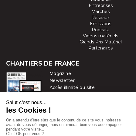
Entreprises
Marchés
Réseaux
Emissions
Podcast
Vidéos matériels
Grands Prix Matériel
Partenaires
CHANTIERS DE FRANCE
Magazine
Newsletter
Accès illimité au site
je m’abonne
Chantiers de France est une marque
du groupe PYC MÉDIA