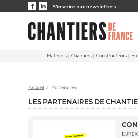
S’inscrire aux newsletters
Matériels
Chantiers
Constructeurs
Ent
Accueil
Partenaires
LES PARTENAIRES DE CHANTI
CON
EURE