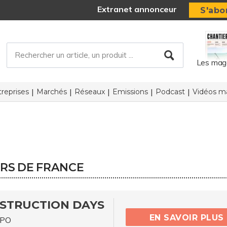
Extranet annonceur
S'abo
Les mag
reprises
Marchés
Réseaux
Emissions
Podcast
Vidéos ma
ERS DE FRANCE
STRUCTION DAYS
EN SAVOIR PLUS
XPO