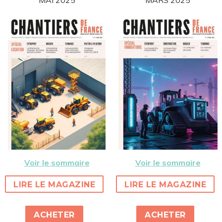
MAI 2025
MARS 2025
Voir le sommaire
Voir le sommaire
LIRE LE MAGAZINE
LIRE LE MAGAZINE
ACHETER
ACHETER