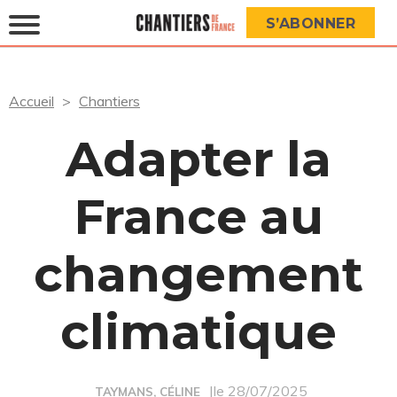
S’ABONNER
Accueil
Chantiers
Adapter la
France au
changement
climatique
|le 28/07/2025
TAYMANS, CÉLINE