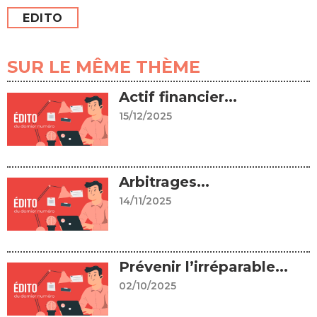
EDITO
SUR LE MÊME THÈME
Actif financier...
15/12/2025
Arbitrages...
14/11/2025
Prévenir l’irréparable...
02/10/2025