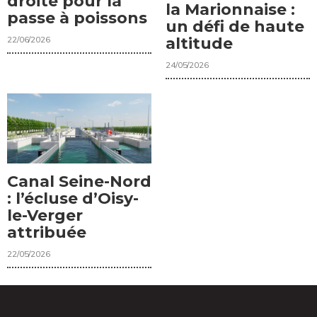
droite pour la
la Marionnaise :
passe à poissons
un défi de haute
22/06/2026
altitude
24/05/2026
Canal Seine-Nord
: l’écluse d’Oisy-
le-Verger
attribuée
22/05/2026