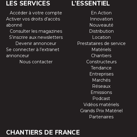
LES SERVICES
L’ESSENTIEL
Accéder à votre compte
En Action
Activer vos droits d’accès
Innovation
abonné
Nouveauté
Consulter les magazines
Distribution
S’inscrire aux newsletters
Location
Devenir annonceur
Prestataires de service
Se connecter à l’extranet
Matériels
annonceur
Chantiers
Nous contacter
Constructeurs
Tendance
Entreprises
Marchés
Réseaux
Emissions
Podcast
Vidéos matériels
Grands Prix Matériel
Partenaires
CHANTIERS DE FRANCE