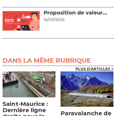
Proposition de valeur...
14/03/2025
DANS LA MÊME RUBRIQUE
PLUS D'ARTICLES >
Saint-Maurice :
Dernière ligne
Paravalanche de