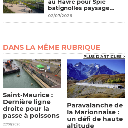
au Havre pour Spie
batignolles paysage...
02/07/2026
DANS LA MÊME RUBRIQUE
PLUS D'ARTICLES >
Saint-Maurice :
Dernière ligne
Paravalanche de
droite pour la
la Marionnaise :
passe à poissons
un défi de haute
22/06/2026
altitude