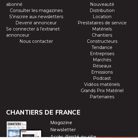
abonné
Nouveauté
Consulter les magazines
Distribution
S’inscrire aux newsletters
Location
Devenir annonceur
Prestataires de service
Se connecter à l’extranet
Matériels
annonceur
Chantiers
Nous contacter
Constructeurs
Tendance
Entreprises
Marchés
Réseaux
Emissions
Podcast
Vidéos matériels
Grands Prix Matériel
Partenaires
CHANTIERS DE FRANCE
Magazine
Newsletter
Accès illimité au site