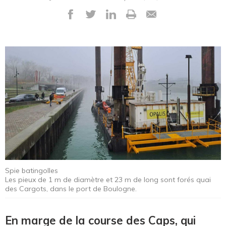
Spie batingolles
Les pieux de 1 m de diamètre et 23 m de long sont forés quai
des Cargots, dans le port de Boulogne.
En marge de la course des Caps, qui