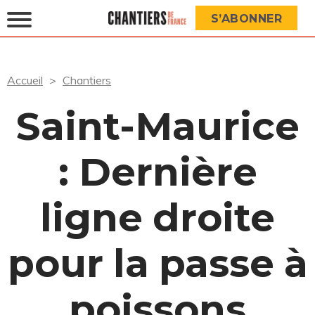
S’ABONNER
Accueil
Chantiers
Saint-Maurice
: Dernière
ligne droite
pour la passe à
poissons