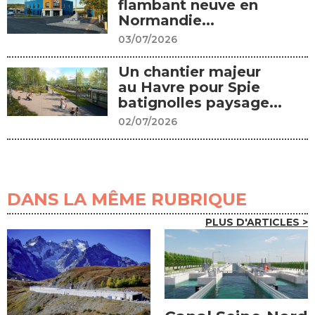
flambant neuve en
Normandie...
03/07/2026
Un chantier majeur
au Havre pour Spie
batignolles paysage...
02/07/2026
DANS LA MÊME RUBRIQUE
PLUS D'ARTICLES >