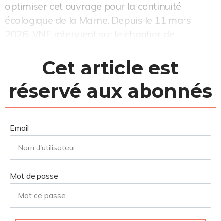
optimiser cet ouvrage pour la continuité
écologique de la Marne. Depuis le 11 mars
2026, VNF intervient sur le chantier de
moderni...
Cet article est
réservé aux abonnés
Email
Mot de passe