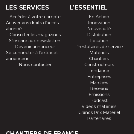
LES SERVICES
L’ESSENTIEL
Accéder à votre compte
En Action
Activer vos droits d’accès
Innovation
abonné
Nouveauté
Consulter les magazines
Distribution
S’inscrire aux newsletters
Location
Devenir annonceur
Prestataires de service
Se connecter à l’extranet
Matériels
annonceur
Chantiers
Nous contacter
Constructeurs
Tendance
Entreprises
Marchés
Réseaux
Emissions
Podcast
Vidéos matériels
Grands Prix Matériel
Partenaires
CHANTIERS DE FRANCE