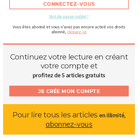
CONNECTEZ-VOUS
Mot de passe oublié ?
Vous êtes abonné et vous n’avez pas encore activé vos droits
abonné,
cliquez-ici
Continuez votre lecture en créant
votre compte et
profitez de 5 articles gratuits
JE CRÉE MON COMPTE
Pour lire tous les articles
,
en illimité
abonnez-vous