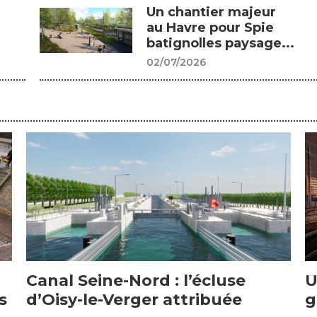
Un chantier majeur
au Havre pour Spie
batignolles paysage...
02/07/2026
Canal Seine-Nord : l’écluse
U
s
d’Oisy-le-Verger attribuée
g