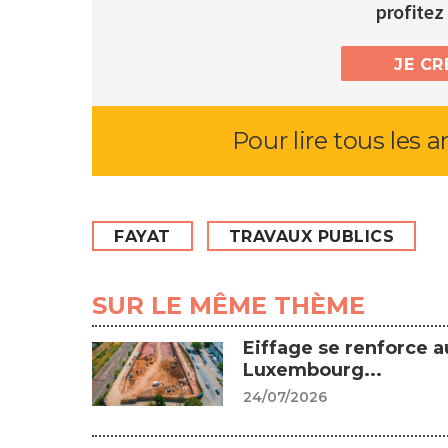
profitez 
JE C
Pour lire tous les a
FAYAT
TRAVAUX PUBLICS
SUR LE MÊME THÈME
Eiffage se renforce a
Luxembourg...
24/07/2026