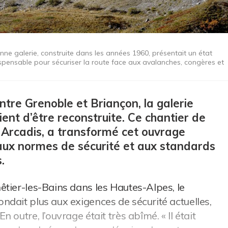
enne galerie, construite dans les années 1960, présentait un état
ispensable pour sécuriser la route face aux avalanches, congères et
ntre Grenoble et Briançon, la galerie
ent d’être reconstruite. Ce chantier de
 Arcadis, a transformé cet ouvrage
aux normes de sécurité et aux standards
.
tier-les-Bains dans les Hautes-Alpes, le
dait plus aux exigences de sécurité actuelles,
outre, l’ouvrage était très abîmé. « Il était