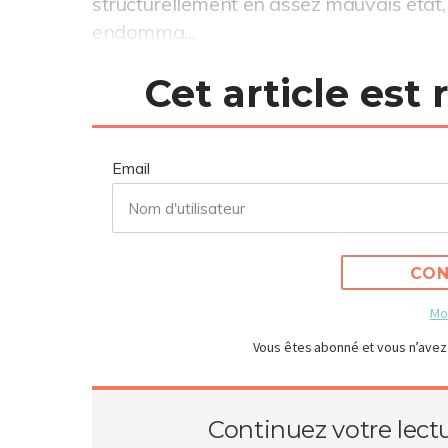
structurellement en assez mauvais état, 
endomma...
Cet article est
Email
CON
Mo
Vous êtes abonné et vous n’avez
Continuez votre lect