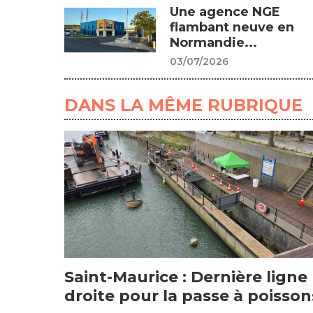
Une agence NGE
flambant neuve en
Normandie...
03/07/2026
DANS LA MÊME RUBRIQUE
Saint-Maurice : Dernière ligne
droite pour la passe à poisson