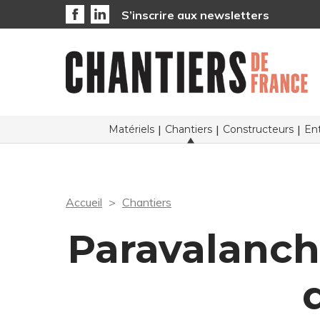
S’inscrire aux newsletters
Matériels
Chantiers
Constructeurs
Ent
Accueil
Chantiers
Paravalanche