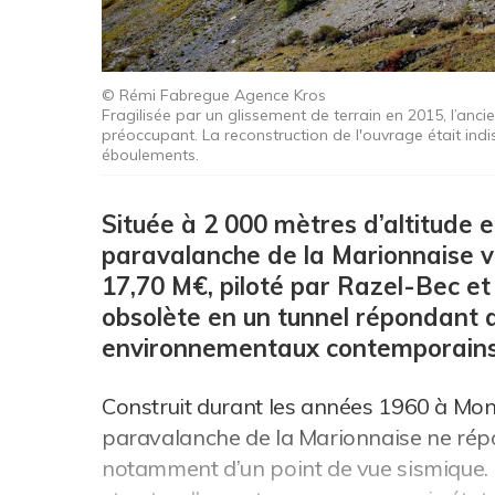
© Rémi Fabregue Agence Kros
Fragilisée par un glissement de terrain en 2015, l’anci
préoccupant. La reconstruction de l'ouvrage était ind
éboulements.
Située à 2 000 mètres d’altitude e
paravalanche de la Marionnaise vi
17,70 M€, piloté par Razel-Bec et
obsolète en un tunnel répondant 
environnementaux contemporains
Construit durant les années 1960 à Monê
paravalanche de la Marionnaise ne répon
notamment d’un point de vue sismique. En 