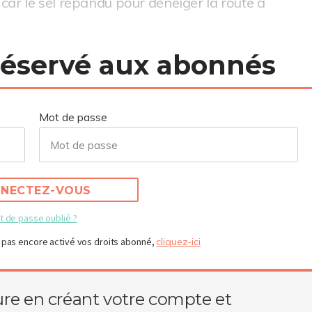
car le sel répandu pour déneiger la route a
 réservé aux abonnés
Mot de passe
NECTEZ-VOUS
t de passe oublié ?
 pas encore activé vos droits abonné,
cliquez-ici
ure en créant votre compte et