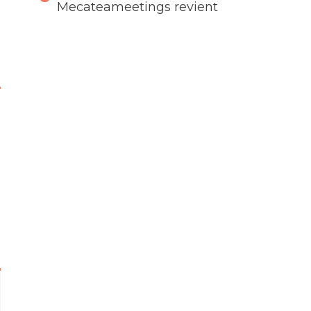
Mecateameetings revient