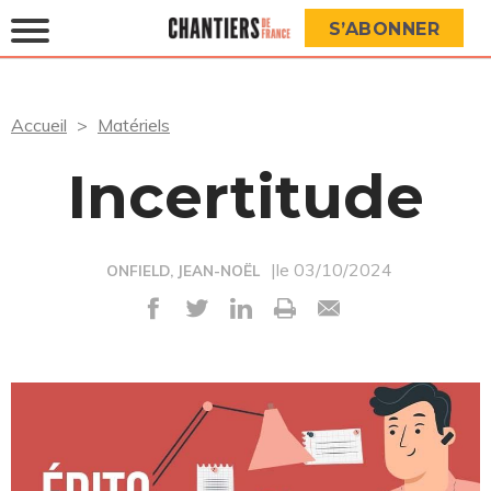
S’ABONNER
Accueil
Matériels
Incertitude
|le 03/10/2024
ONFIELD, JEAN-NOËL