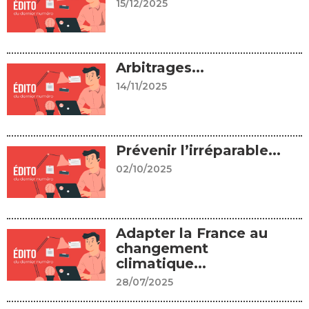
15/12/2025
Arbitrages...
14/11/2025
Prévenir l’irréparable...
02/10/2025
Adapter la France au
changement
climatique...
28/07/2025