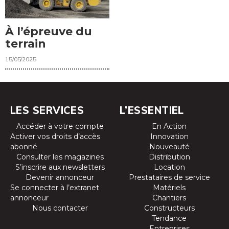
À l’épreuve du
terrain
15/05/2025
LES SERVICES
L’ESSENTIEL
Accéder à votre compte
En Action
Activer vos droits d’accès
Innovation
abonné
Nouveauté
Consulter les magazines
Distribution
S’inscrire aux newsletters
Location
Devenir annonceur
Prestataires de service
Se connecter à l’extranet
Matériels
annonceur
Chantiers
Nous contacter
Constructeurs
Tendance
Entreprises