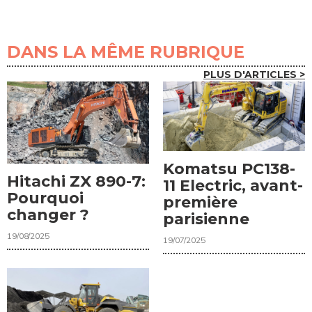
DANS LA MÊME RUBRIQUE
PLUS D'ARTICLES >
Komatsu PC138-
Hitachi ZX 890-7:
11 Electric, avant-
Pourquoi
première
changer ?
parisienne
19/08/2025
19/07/2025