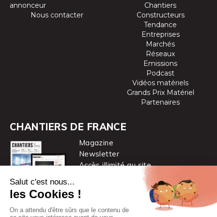
annonceur
Chantiers
Nous contacter
Constructeurs
Tendance
Entreprises
Marchés
Réseaux
Emissions
Podcast
Vidéos matériels
Grands Prix Matériel
Partenaires
CHANTIERS DE FRANCE
Magazine
Newsletter
Accès illimité au site
je m’abonne