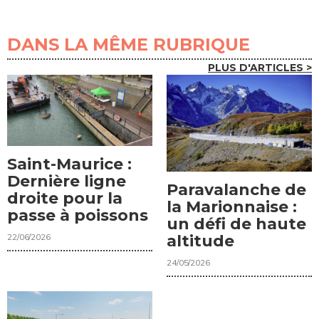
DANS LA MÊME RUBRIQUE
PLUS D'ARTICLES >
Saint-Maurice :
Dernière ligne
Paravalanche de
droite pour la
la Marionnaise :
passe à poissons
un défi de haute
22/06/2026
altitude
24/05/2026