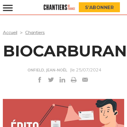
S’ABONNER
Accueil
Chantiers
BIOCARBURAN
|le 25/07/2024
ONFIELD, JEAN-NOËL