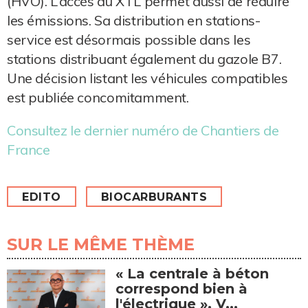
(HVO). L’accès au XTL permet aussi de réduire
les émissions. Sa distribution en stations-
service est désormais possible dans les
stations distribuant également du gazole B7.
Une décision listant les véhicules compatibles
est publiée concomitamment.
Consultez le dernier numéro de Chantiers de
France
EDITO
BIOCARBURANTS
SUR LE MÊME THÈME
« La centrale à béton
correspond bien à
l'électrique », V...