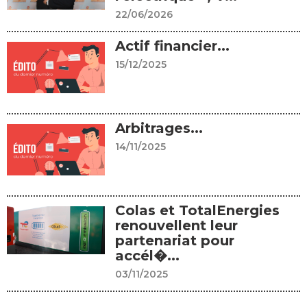
22/06/2026
Actif financier...
15/12/2025
Arbitrages...
14/11/2025
Colas et TotalEnergies
renouvellent leur
partenariat pour
accél�...
03/11/2025