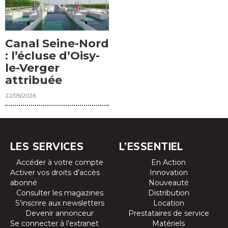
Canal Seine-Nord
: l’écluse d’Oisy-
le-Verger
attribuée
22/05/2026
LES SERVICES
L’ESSENTIEL
Accéder à votre compte
En Action
Activer vos droits d’accès
Innovation
abonné
Nouveauté
Consulter les magazines
Distribution
S’inscrire aux newsletters
Location
Devenir annonceur
Prestataires de service
Se connecter à l’extranet
Matériels