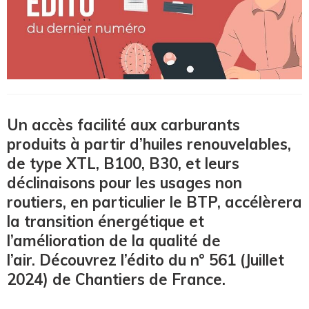
Un accès facilité aux carburants
produits à partir d’huiles renouvelables,
de type XTL, B100, B30, et leurs
déclinaisons pour les usages non
routiers, en particulier le BTP, accélèrera
la transition énergétique et
l’amélioration de la qualité de
l’air. Découvrez l’édito du n° 561 (Juillet
2024) de Chantiers de France.