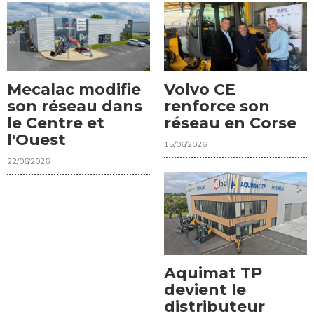
Mecalac modifie
Volvo CE
son réseau dans
renforce son
le Centre et
réseau en Corse
l'Ouest
15/06/2026
22/06/2026
Aquimat TP
devient le
distributeur