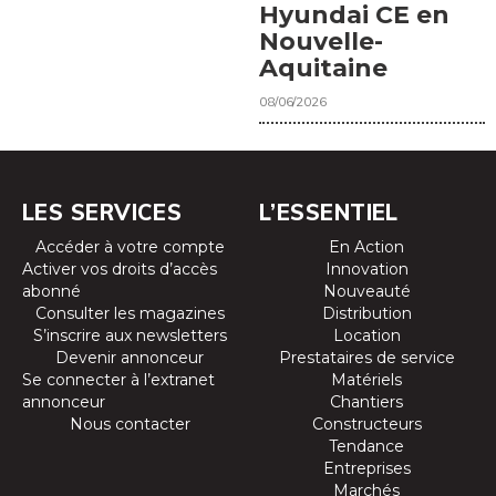
Hyundai CE en
Nouvelle-
Aquitaine
08/06/2026
LES SERVICES
L’ESSENTIEL
Accéder à votre compte
En Action
Activer vos droits d’accès
Innovation
abonné
Nouveauté
Consulter les magazines
Distribution
S’inscrire aux newsletters
Location
Devenir annonceur
Prestataires de service
Se connecter à l’extranet
Matériels
annonceur
Chantiers
Nous contacter
Constructeurs
Tendance
Entreprises
Marchés