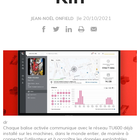
|le 20/10/2021
JEAN-NOËL ONFIELD
dr
Chaque balise activée communique avec le réseau TU600 déjà
installé sur les machines, dans le monde entier, de manière à
connecter l'utilisateur et à accroître les données exploitables