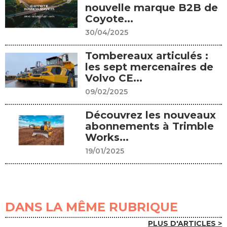
nouvelle marque B2B de
Coyote...
30/04/2025
Tombereaux articulés :
les sept mercenaires de
Volvo CE...
09/02/2025
Découvrez les nouveaux
abonnements à Trimble
Works...
19/01/2025
DANS LA MÊME RUBRIQUE
PLUS D'ARTICLES >