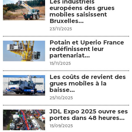
Les industriels
européens des grues
mobiles saisissent
Bruxelles...
23/11/2025
Potain et Uperio France
redéfinissent leur
partenariat...
15/11/2025
Les coûts de revient des
grues mobiles à la
baisse...
25/10/2025
JDL Expo 2025 ouvre ses
portes dans 48 heures...
15/09/2025