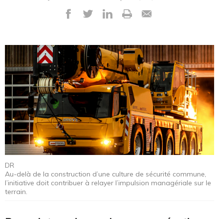
DR
Au-delà de la construction d’une culture de sécurité commune,
l’initiative doit contribuer à relayer l’impulsion managériale sur le
terrain.