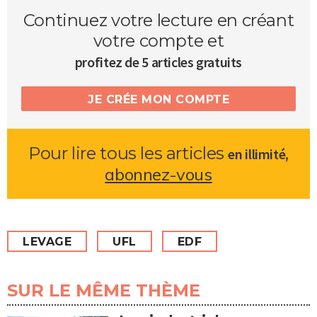
Continuez votre lecture en créant
votre compte et
profitez de 5 articles gratuits
JE CRÉE MON COMPTE
Pour lire tous les articles
,
en illimité
abonnez-vous
LEVAGE
UFL
EDF
SUR LE MÊME THÈME