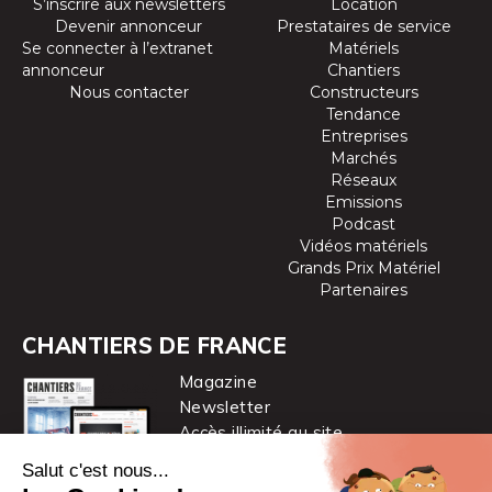
S’inscrire aux newsletters
Location
Devenir annonceur
Prestataires de service
Se connecter à l’extranet
Matériels
annonceur
Chantiers
Nous contacter
Constructeurs
Tendance
Entreprises
Marchés
Réseaux
Emissions
Podcast
Vidéos matériels
Grands Prix Matériel
Partenaires
CHANTIERS DE FRANCE
Magazine
Newsletter
Accès illimité au site
je m’abonne