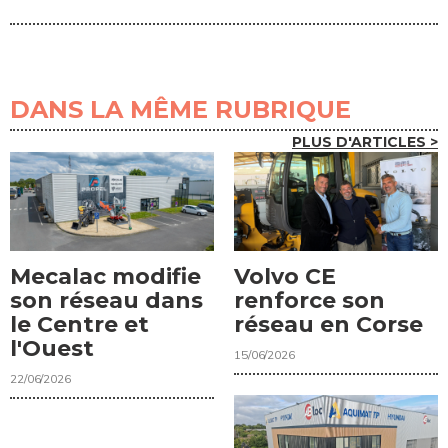
DANS LA MÊME RUBRIQUE
PLUS D'ARTICLES >
Mecalac modifie
Volvo CE
son réseau dans
renforce son
le Centre et
réseau en Corse
l'Ouest
15/06/2026
22/06/2026