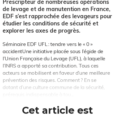
Prescripteur de nombreuses opérations
de levage et de manutention en France,
EDF s’est rapprochée des levageurs pour
étudier les conditions de sécurité et
explorer les axes de progrès.
Séminaire EDF UFL : tendre vers le « 0 »
accidentUne initiative placée sous l’égide de
l’Union Française du Levage (UFL), à laquelle
l’INRS a apporté sa contribution. Tous ces
acteurs se mobilisent en faveur d’une meilleure
prévention des risques. Comment ? En se
dotant d’une culture commune de la sécurité,
prérequis indispensable à tou...
Cet article est