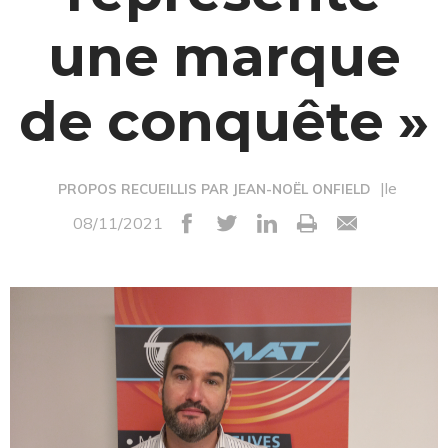
une marque
de conquête »
|le
PROPOS RECUEILLIS PAR JEAN-NOËL ONFIELD
08/11/2021