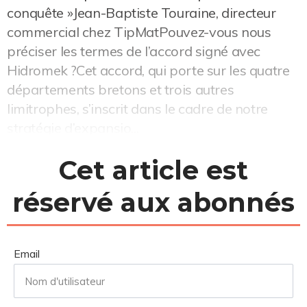
conquête »Jean-Baptiste Touraine, directeur
commercial chez TipMatPouvez-vous nous
préciser les termes de l’accord signé avec
Hidromek ?Cet accord, qui porte sur les quatre
départements bretons et trois autres
limitrophes, s’inscrit dans le cadre de notre
stratégie d’expansio...
Cet article est
réservé aux abonnés
Email