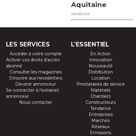
Aquitaine
08/06/2026
LES SERVICES
L’ESSENTIEL
Accéder à votre compte
En Action
Activer vos droits d’accès
Innovation
abonné
Nouveauté
Consulter les magazines
Distribution
S’inscrire aux newsletters
Location
Devenir annonceur
Prestataires de service
Se connecter à l’extranet
Matériels
annonceur
Chantiers
Nous contacter
Constructeurs
Tendance
Entreprises
Marchés
Réseaux
Emissions