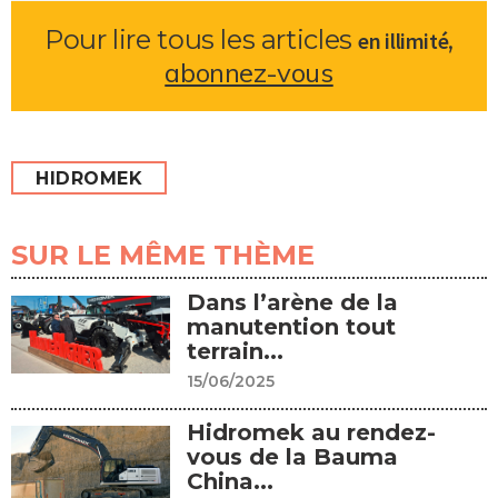
Pour lire tous les articles
,
en illimité
abonnez-vous
HIDROMEK
SUR LE MÊME THÈME
Dans l’arène de la
manutention tout
terrain...
15/06/2025
Hidromek au rendez-
vous de la Bauma
China...