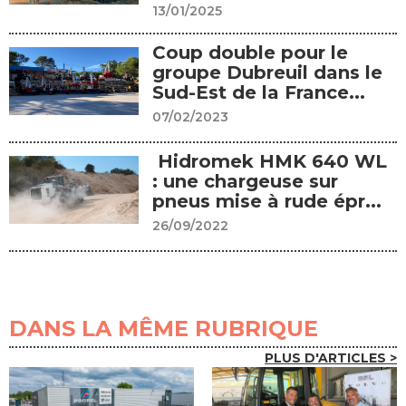
13/01/2025
Coup double pour le
groupe Dubreuil dans le
Sud-Est de la France...
07/02/2023
Hidromek HMK 640 WL
: une chargeuse sur
pneus mise à rude épr...
26/09/2022
DANS LA MÊME RUBRIQUE
PLUS D'ARTICLES >