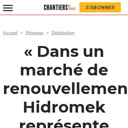
S’ABONNER
Accueil
Réseaux
Distribution
« Dans un
marché de
renouvellemen
Hidromek
représente