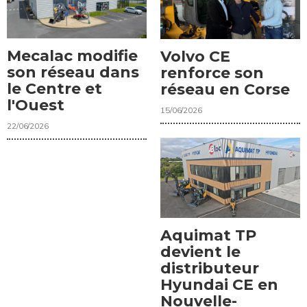
Mecalac modifie
Volvo CE
son réseau dans
renforce son
le Centre et
réseau en Corse
l'Ouest
15/06/2026
22/06/2026
Aquimat TP
devient le
distributeur
Hyundai CE en
Nouvelle-