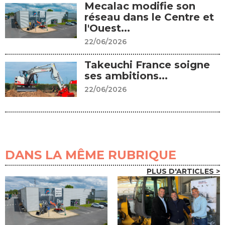
Mecalac modifie son
réseau dans le Centre et
l'Ouest...
22/06/2026
Takeuchi France soigne
ses ambitions...
22/06/2026
DANS LA MÊME RUBRIQUE
PLUS D'ARTICLES >