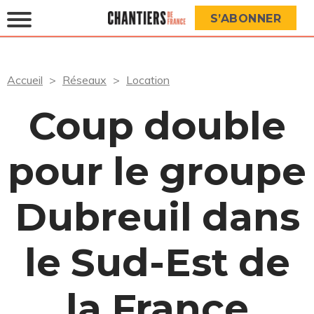
S’ABONNER
Accueil
Réseaux
Location
Coup double
pour le groupe
Dubreuil dans
le Sud-Est de
la France