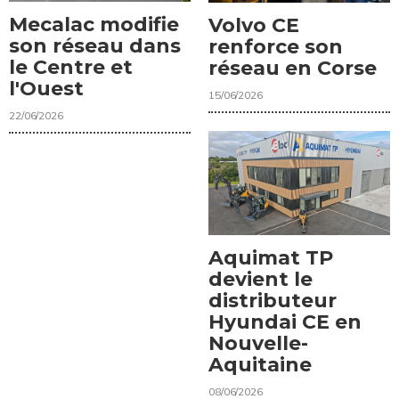
Mecalac modifie
Volvo CE
son réseau dans
renforce son
le Centre et
réseau en Corse
l'Ouest
15/06/2026
22/06/2026
Aquimat TP
devient le
distributeur
Hyundai CE en
Nouvelle-
Aquitaine
08/06/2026