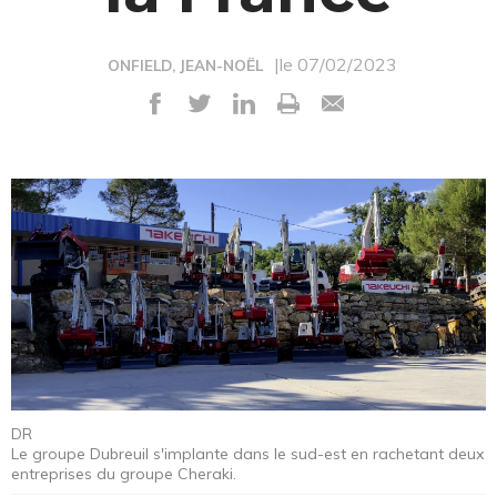
|le 07/02/2023
ONFIELD, JEAN-NOËL
DR
Le groupe Dubreuil s'implante dans le sud-est en rachetant deux
entreprises du groupe Cheraki.