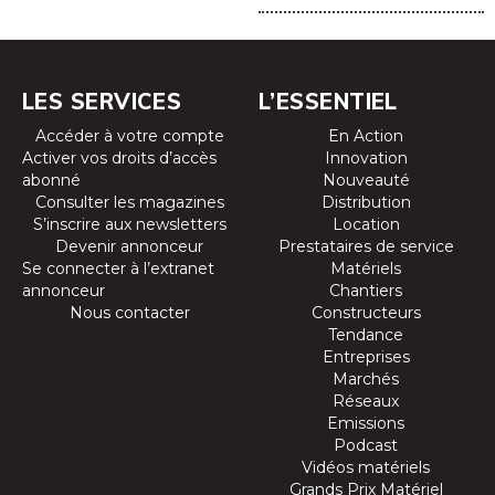
LES SERVICES
L’ESSENTIEL
Accéder à votre compte
En Action
Activer vos droits d’accès
Innovation
abonné
Nouveauté
Consulter les magazines
Distribution
S’inscrire aux newsletters
Location
Devenir annonceur
Prestataires de service
Se connecter à l’extranet
Matériels
annonceur
Chantiers
Nous contacter
Constructeurs
Tendance
Entreprises
Marchés
Réseaux
Emissions
Podcast
Vidéos matériels
Grands Prix Matériel