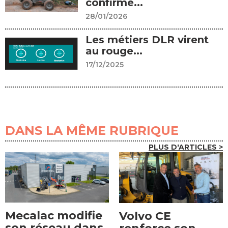
confirme...
28/01/2026
Les métiers DLR virent
au rouge...
17/12/2025
DANS LA MÊME RUBRIQUE
PLUS D'ARTICLES >
Mecalac modifie
Volvo CE
son réseau dans