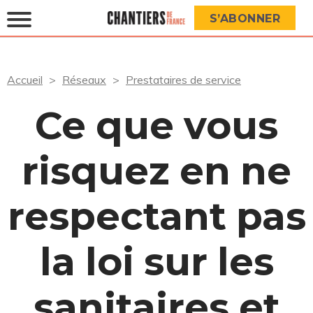
S’ABONNER
Accueil
Réseaux
Prestataires de service
Ce que vous
risquez en ne
respectant pas
la loi sur les
sanitaires et