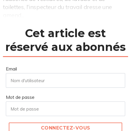
toilettes, l'inspecteur du travail dresse une
amend...
Cet article est
réservé aux abonnés
Email
Mot de passe
CONNECTEZ-VOUS