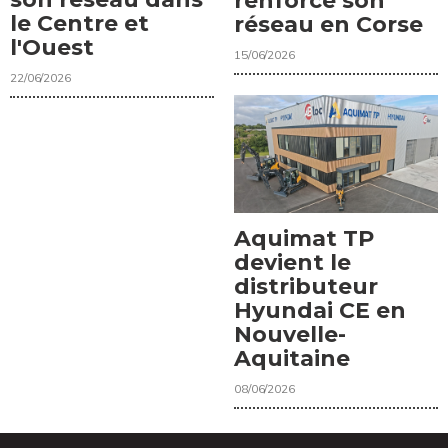
renforce son
le Centre et
réseau en Corse
l'Ouest
15/06/2026
22/06/2026
Aquimat TP
devient le
distributeur
Hyundai CE en
Nouvelle-
Aquitaine
08/06/2026