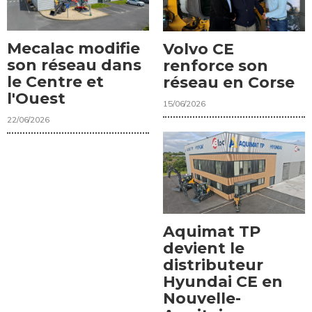
Mecalac modifie
Volvo CE
son réseau dans
renforce son
le Centre et
réseau en Corse
l'Ouest
15/06/2026
22/06/2026
Aquimat TP
devient le
distributeur
Hyundai CE en
Nouvelle-