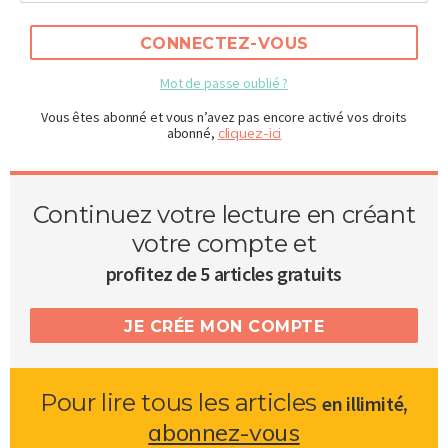
CONNECTEZ-VOUS
Mot de passe oublié ?
Vous êtes abonné et vous n’avez pas encore activé vos droits
abonné,
cliquez-ici
Continuez votre lecture en créant
votre compte et
profitez de 5 articles gratuits
JE CRÉE MON COMPTE
Pour lire tous les articles
,
en illimité
abonnez-vous