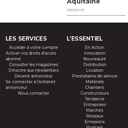
Aquitaine
08/06/2026
LES SERVICES
L’ESSENTIEL
Accéder à votre compte
En Action
Activer vos droits d’accès
Innovation
abonné
Nouveauté
Consulter les magazines
Distribution
S’inscrire aux newsletters
Location
Devenir annonceur
Prestataires de service
Se connecter à l’extranet
Matériels
annonceur
Chantiers
Nous contacter
Constructeurs
Tendance
Entreprises
Marchés
Réseaux
Emissions
Podcast