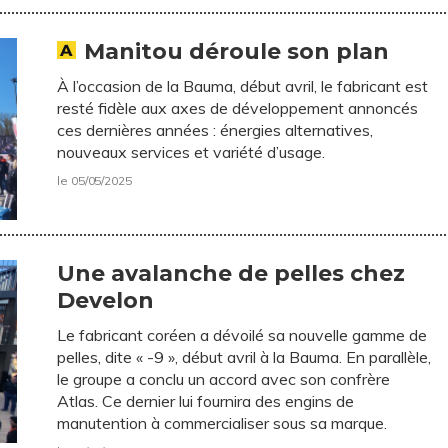
Manitou déroule son plan
À l’occasion de la Bauma, début avril, le fabricant est
resté fidèle aux axes de développement annoncés
ces dernières années : énergies alternatives,
nouveaux services et variété d’usage.
le 05/05/2025
Une avalanche de pelles chez
Develon
Le fabricant coréen a dévoilé sa nouvelle gamme de
pelles, dite « -9 », début avril à la Bauma. En parallèle,
le groupe a conclu un accord avec son confrère
Atlas. Ce dernier lui fournira des engins de
manutention à commercialiser sous sa marque.