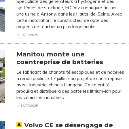
Spécialiste des générateurs à hydrogène et des
systèmes de stockage, EODev a inauguré fin juin
une usine à Antony, dans les Hauts-de-Seine. Avec
cette installation, le constructeur se dote des
moyens de toucher un plus large public.
le 24/07/2025
Manitou monte une
coentreprise de batteries
Le fabricant de chariots télescopiques et de nacelles
a rendu public le 17 juillet son projet de coentreprise
avec l’industriel chinois Hangcha. Cette entité
produira et distribuera des batteries lithium-ion pour
les véhicules industriels.
le 18/07/2025
Volvo CE se désengage de