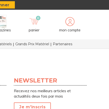
nner
0
azines
panier
mon compte
tériels
Grands Prix Matériel
Partenaires
NEWSLETTER
Recevez nos meilleurs articles et
actualités deux fois par mois
Je m'inscris