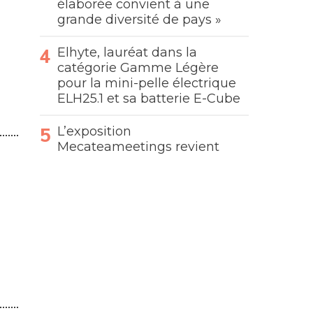
élaborée convient à une
grande diversité de pays »
Elhyte, lauréat dans la
catégorie Gamme Légère
pour la mini-pelle électrique
ELH25.1 et sa batterie E-Cube
L’exposition
Mecateameetings revient