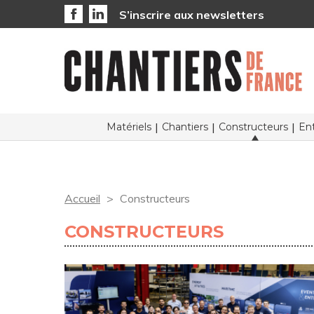
S’inscrire aux newsletters
Matériels
Chantiers
Constructeurs
Ent
Accueil
Constructeurs
CONSTRUCTEURS