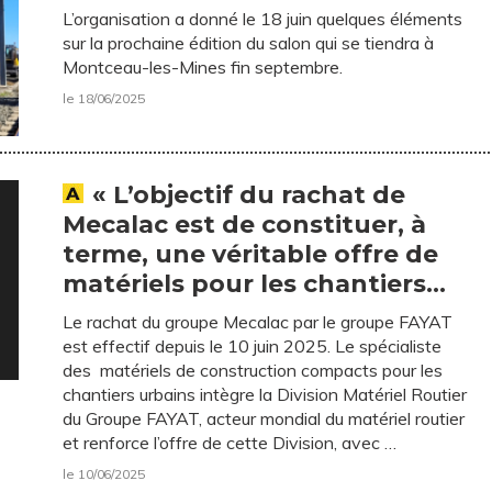
L’organisation a donné le 18 juin quelques éléments
sur la prochaine édition du salon qui se tiendra à
Montceau-les-Mines fin septembre.
le 18/06/2025
« L’objectif du rachat de
Mecalac est de constituer, à
terme, une véritable offre de
matériels pour les chantiers
urbains. », une interview de
Le rachat du groupe Mecalac par le groupe FAYAT
Jean-Claude Fayat, président
est effectif depuis le 10 juin 2025. Le spécialiste
du groupe FAYAT.
des matériels de construction compacts pour les
chantiers urbains intègre la Division Matériel Routier
du Groupe FAYAT, acteur mondial du matériel routier
et renforce l’offre de cette Division, avec …
le 10/06/2025