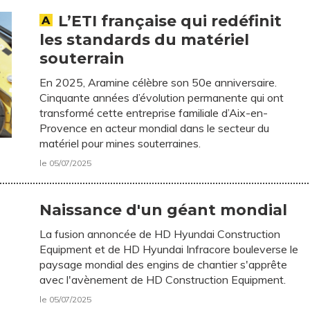
L’ETI française qui redéfinit
les standards du matériel
souterrain
En 2025, Aramine célèbre son 50e anniversaire.
Cinquante années d’évolution permanente qui ont
transformé cette entreprise familiale d’Aix-en-
Provence en acteur mondial dans le secteur du
matériel pour mines souterraines.
le 05/07/2025
Naissance d'un géant mondial
La fusion annoncée de HD Hyundai Construction
Equipment et de HD Hyundai Infracore bouleverse le
paysage mondial des engins de chantier s'apprête
avec l'avènement de HD Construction Equipment.
le 05/07/2025