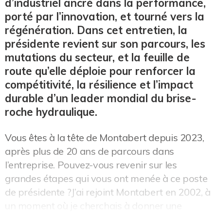
d’industriel ancré dans la performance,
porté par l’innovation, et tourné vers la
régénération. Dans cet entretien, la
présidente revient sur son parcours, les
mutations du secteur, et la feuille de
route qu’elle déploie pour renforcer la
compétitivité, la résilience et l’impact
durable d’un leader mondial du brise-
roche hydraulique.
Vous êtes à la tête de Montabert depuis 2023,
après plus de 20 ans de parcours dans
l’entreprise. Pouvez-vous revenir sur les
grandes étapes qui vous ont menée à ce poste
de présidente ?J’ai rejoint Montabert en 2002, à
un moment où je cherchais à donner une