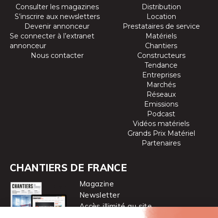
Consulter les magazines
Distribution
S’inscrire aux newsletters
Location
Devenir annonceur
Prestataires de service
Se connecter à l’extranet
Matériels
annonceur
Chantiers
Nous contacter
Constructeurs
Tendance
Entreprises
Marchés
Réseaux
Emissions
Podcast
Vidéos matériels
Grands Prix Matériel
Partenaires
CHANTIERS DE FRANCE
Magazine
Newsletter
Accès illimité au site