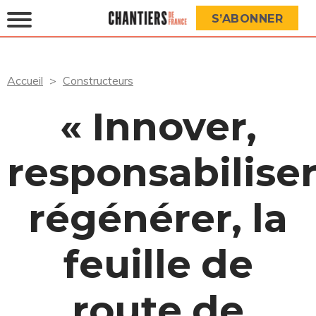
S’ABONNER
Accueil
Constructeurs
« Innover,
responsabiliser
régénérer, la
feuille de
route de