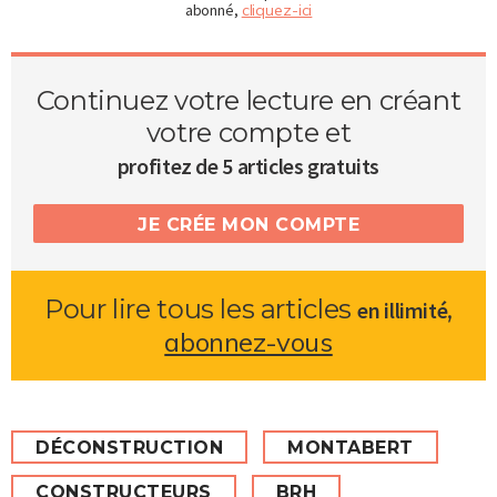
abonné,
cliquez-ici
Continuez votre lecture en créant
votre compte et
profitez de 5 articles gratuits
JE CRÉE MON COMPTE
Pour lire tous les articles
,
en illimité
abonnez-vous
DÉCONSTRUCTION
MONTABERT
CONSTRUCTEURS
BRH