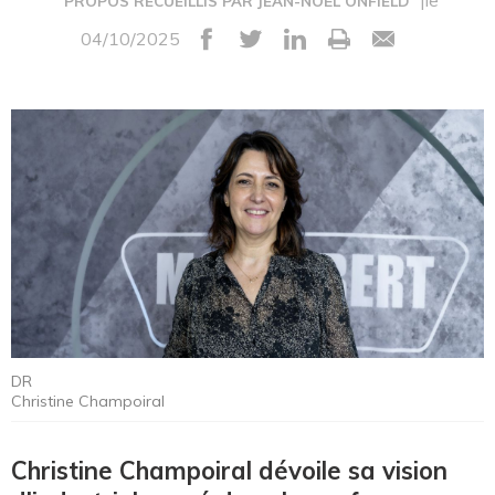
|le
PROPOS RECUEILLIS PAR JEAN-NOËL ONFIELD
04/10/2025
DR
Christine Champoiral
Christine Champoiral dévoile sa vision