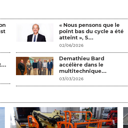
on
« Nous pensons que le
st
point bas du cycle a été
atteint », S...
02/06/2026
Demathieu Bard
...
accélère dans le
multitechnique...
03/03/2026