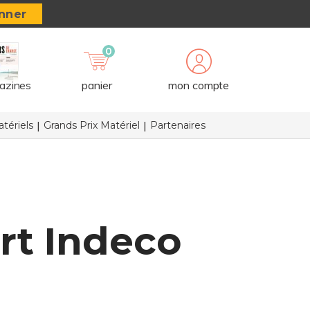
nner
0
azines
panier
mon compte
tériels
Grands Prix Matériel
Partenaires
rt Indeco