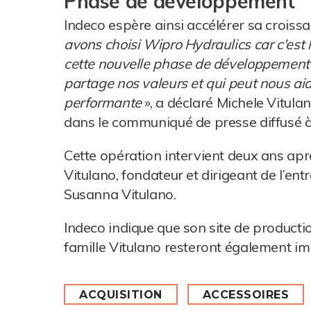
Phase de développement
Indeco espère ainsi accélérer sa croissan
avons choisi Wipro Hydraulics car c'est
cette nouvelle phase de développement :
partage nos valeurs et qui peut nous aid
performante
», a déclaré Michele Vitula
dans le communiqué de presse diffusé à
Cette opération intervient deux ans ap
Vitulano, fondateur et dirigeant de l’entr
Susanna Vitulano.
Indeco indique que son site de producti
famille Vitulano resteront également im
ACQUISITION
ACCESSOIRES