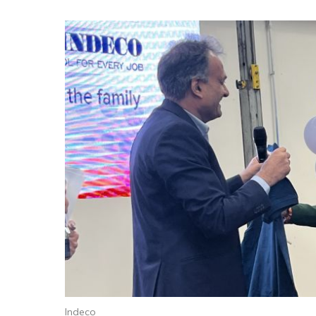
Indeco