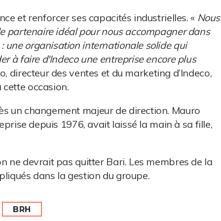
ce et renforcer ses capacités industrielles. «
Nous
 le partenaire idéal pour nous accompagner dans
 une organisation internationale solide qui
er à faire d'Indeco une entreprise encore plus
no, directeur des ventes et du marketing d’Indeco,
 cette occasion.
rès un changement majeur de direction. Mauro
eprise depuis 1976, avait laissé la main à sa fille,
on ne devrait pas quitter Bari. Les membres de la
pliqués dans la gestion du groupe.
BRH