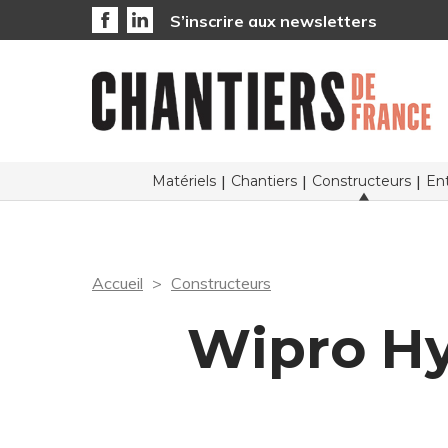
S’inscrire aux newsletters
Matériels
Chantiers
Constructeurs
Ent
Accueil
Constructeurs
Wipro Hy