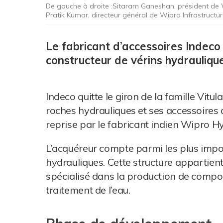
De gauche à droite :Sitaram Ganeshan, président de W
Pratik Kumar, directeur général de Wipro Infrastructur
Le fabricant d’accessoires Indeco 
constructeur de vérins hydrauliqu
Indeco quitte le giron de la famille Vitul
roches hydrauliques et ses accessoires d
reprise par le fabricant indien Wipro Hy
L’acquéreur compte parmi les plus impo
hydrauliques. Cette structure appartien
spécialisé dans la production de composa
traitement de l’eau.