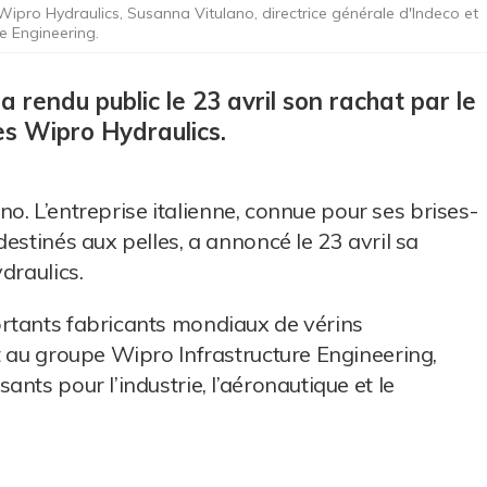
ipro Hydraulics, Susanna Vitulano, directrice générale d'Indeco et
e Engineering.
a rendu public le 23 avril son rachat par le
es Wipro Hydraulics.
ano. L’entreprise italienne, connue pour ses brises-
estinés aux pelles, a annoncé le 23 avril sa
draulics.
rtants fabricants mondiaux de vérins
t au groupe Wipro Infrastructure Engineering,
nts pour l’industrie, l’aéronautique et le