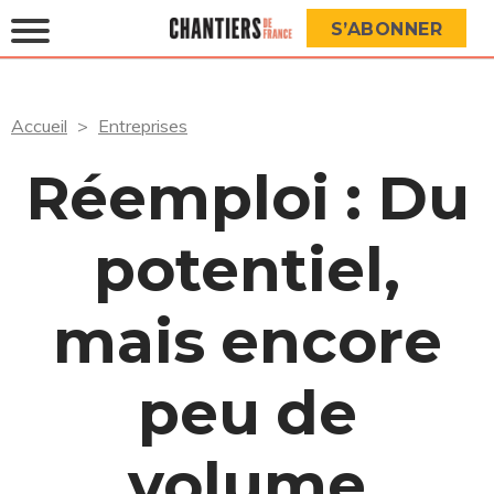
S’ABONNER
Accueil
Entreprises
Réemploi : Du
potentiel,
mais encore
peu de
volume