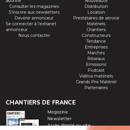
abonné
Nouveauté
Consulter les magazines
Distribution
S’inscrire aux newsletters
Location
Devenir annonceur
Prestataires de service
Se connecter à l’extranet
Matériels
annonceur
Chantiers
Nous contacter
Constructeurs
Tendance
Entreprises
Marchés
Réseaux
Emissions
Podcast
Vidéos matériels
Grands Prix Matériel
Partenaires
CHANTIERS DE FRANCE
Magazine
Newsletter
Accès illimité au site