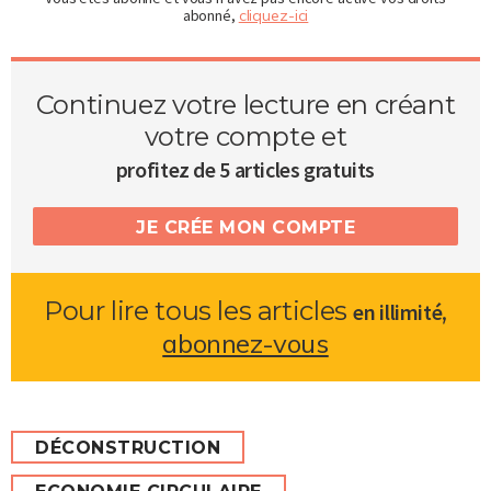
abonné,
cliquez-ici
Continuez votre lecture en créant
votre compte et
profitez de 5 articles gratuits
JE CRÉE MON COMPTE
Pour lire tous les articles
,
en illimité
abonnez-vous
DÉCONSTRUCTION