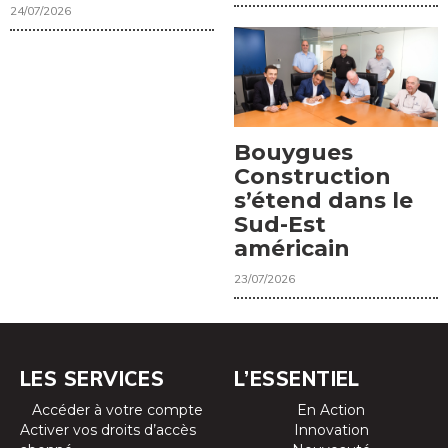
24/07/2026
Bouygues
Construction
s’étend dans le
Sud-Est
américain
23/07/2026
LES SERVICES
L’ESSENTIEL
Accéder à votre compte
En Action
Activer vos droits d’accès
Innovation