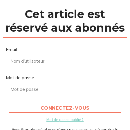
Cet article est
réservé aux abonnés
Email
Mot de passe
CONNECTEZ-VOUS
Mot de passe oublié ?
Vous êtes abonné et vous n’avez pas encore activé vos droits