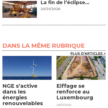
La fin de l’éclipse...
20/01/2026
DANS LA MÊME RUBRIQUE
PLUS D'ARTICLES >
NGE s’active
Eiffage se
dans les
renforce au
énergies
Luxembourg
renouvelables
24/07/2026