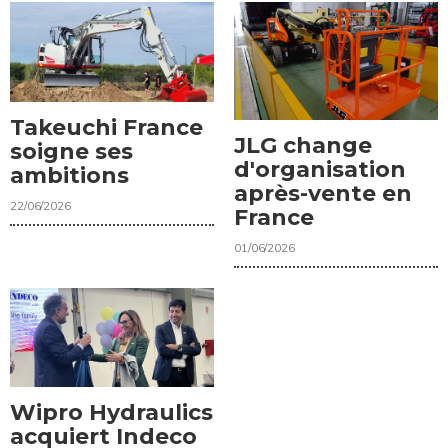
Takeuchi France
JLG change
soigne ses
d'organisation
ambitions
après-vente en
22/06/2026
France
01/06/2026
Wipro Hydraulics
acquiert Indeco