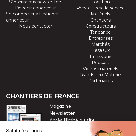
S’inscrire aux newsletters
Location
Devenir annonceur
Prestataires de service
Se connecter à l’extranet
Matériels
annonceur
Chantiers
Nous contacter
Constructeurs
Tendance
Entreprises
Marchés
Réseaux
Emissions
Podcast
Vidéos matériels
Grands Prix Matériel
Partenaires
CHANTIERS DE FRANCE
Magazine
Newsletter
Accès illimité au site
je m’abonne