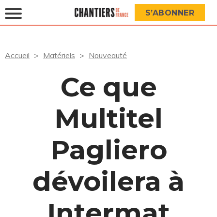
S’ABONNER
Accueil
Matériels
Nouveauté
Ce que
Multitel
Pagliero
dévoilera à
Intermat