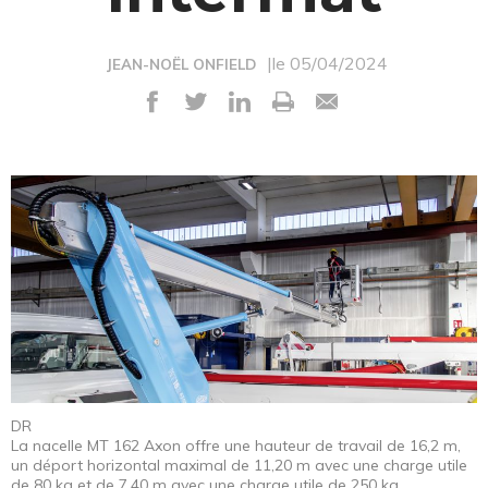
|le 05/04/2024
JEAN-NOËL ONFIELD
DR
La nacelle MT 162 Axon offre une hauteur de travail de 16,2 m,
un déport horizontal maximal de 11,20 m avec une charge utile
de 80 kg et de 7,40 m avec une charge utile de 250 kg.