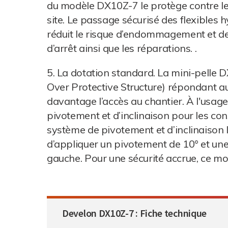
du modèle DX10Z-7 le protège contre les
site. Le passage sécurisé des flexibles hy
réduit le risque d’endommagement et de 
d’arrêt ainsi que les réparations. .
5. La dotation standard. La mini-pelle
Over Protective Structure) répondant au
davantage l’accès au chantier. À l'usag
pivotement et d’inclinaison pour les cons
système de pivotement et d’inclinaison lu
d’appliquer un pivotement de 10° et une 
gauche. Pour une sécurité accrue, ce mo
Develon DX10Z-7 : Fiche technique