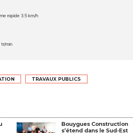
me rapide 3,5 km/h
tr/min
ATION
TRAVAUX PUBLICS
u
Bouygues Construction
s’étend dans le Sud-Est