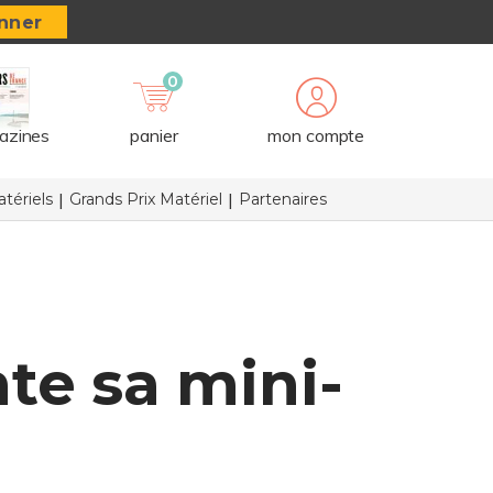
nner
0
azines
panier
mon compte
tériels
Grands Prix Matériel
Partenaires
e sa mini-