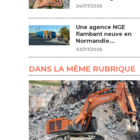
24/07/2026
Une agence NGE
flambant neuve en
Normandie...
03/07/2026
DANS LA MÊME RUBRIQUE