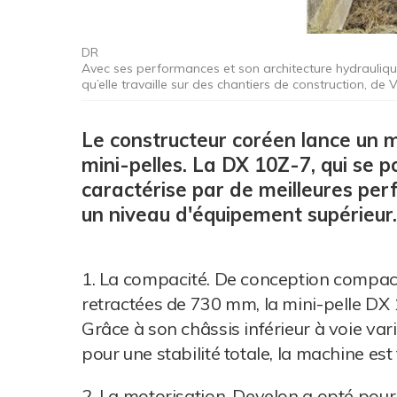
DR
Avec ses performances et son architecture hydrauliqu
qu’elle travaille sur des chantiers de construction, 
Le constructeur coréen lance un m
mini-pelles. La DX 10Z-7, qui se p
caractérise par de meilleures per
un niveau d'équipement supérieur.
1. La compacité. De conception compacte
retractées de 730 mm, la mini-pelle DX 
Grâce à son châssis inférieur à voie va
pour une stabilité totale, la machine est 
2. La motorisation. Develon a opté pour