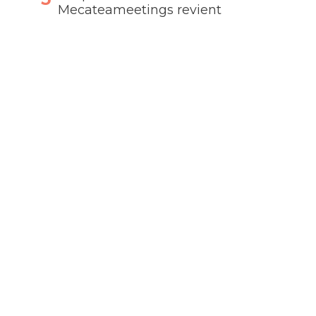
Mecateameetings revient