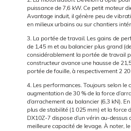
puissance de 7,6 kW. Ce petit moteur die
Avantage induit, il génère peu de vibra
en milieux urbains ou sur chantiers intér
3. La portée de travail. Les gains de per
de 1,45 m et au balancier plus grand (
considérablement la portée de travail 
constructeur avance une hausse de 21,5
portée de fouille, à respectivement 2 2
4. Les performances. Toujours selon le c
augmentation de 30 % de la force d’arra
d’arrachement au balancier (6,3 kN). En 
plus de stabilité (1 025 mm) et la force
DX10Z-7 dispose d’un vérin au-dessus de
meilleure capacité de levage. À noter, l