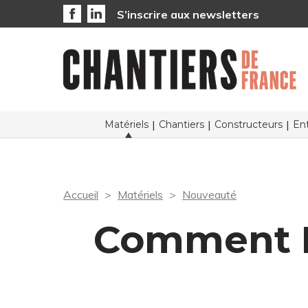
S’inscrire aux newsletters
Matériels
Chantiers
Constructeurs
Ent
Accueil
Matériels
Nouveauté
Comment D