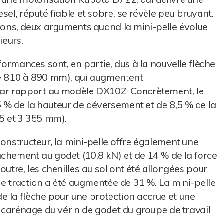
sel, réputé fiable et sobre, se révèle peu bruyant.
tions, deux arguments quand la mini-pelle évolue
ieurs.
formances sont, en partie, dus à la nouvelle flèche
de 810 à 890 mm), qui augmentent
par rapport au modèle DX10Z. Concrètement, le
 % de la hauteur de déversement et de 8,5 % de la
05 et 3 355 mm).
onstructeur, la mini-pelle offre également une
chement au godet (10,8 kN) et de 14 % de la force
outre, les chenilles au sol ont été allongées pour
 de traction a été augmentée de 31 %. La mini-pelle
 la flèche pour une protection accrue et une
e carénage du vérin de godet du groupe de travail