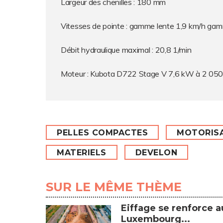
Largeur des chenilles : 180 mm
Vitesses de pointe : gamme lente 1,9 km/h gam
Débit hydraulique maximal : 20,8 1/min
Moteur : Kubota D722 Stage V 7,6 kW à 2 050 
PELLES COMPACTES
MOTORIS
MATERIELS
DEVELON
SUR LE MÊME THÈME
Eiffage se renforce a
Luxembourg...