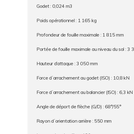
Godet : 0,024 m3
Poids opérationnel : 1 165 kg
Profondeur de fouille maximale : 1 815 mm
Portée de fouille maximale au niveau du sol : 
Hauteur d’attaque : 3 050 mm
Force dʼarrachement au godet (ISO) : 10,8 kN
Force dʼarrachement au balancier (ISO) : 6,3 kN
Angle de déport de flèche (G/D) : 68°/55°
Rayon dʼorientation arrière : 550 mm