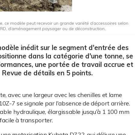
e, ce modèle peut recevoir un grande variété d’accessoires selon
de VRD, d’aménagement paysager ou de déconstruction..
odèle inédit sur le segment d'entrée des
ositionne dans la catégorie d'une tonne, se
formances, une portée de travail accrue et
 Revue de détails en 5 points.
, avec une largeur avec les chenilles et lame
10Z-7 se signale par l'absence de déport arrière.
riable hydraulique, élargissable jusqu'à 1 100 mm
facile à transporter.
 une motorisation Kubota D722, qui délivre une