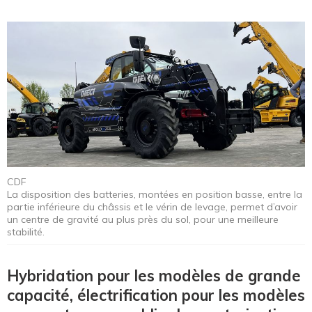
CDF
La disposition des batteries, montées en position basse, entre la
partie inférieure du châssis et le vérin de levage, permet d’avoir
un centre de gravité au plus près du sol, pour une meilleure
stabilité.
Hybridation pour les modèles de grande
capacité, électrification pour les modèles