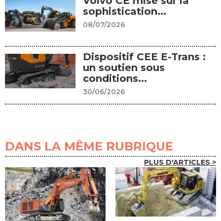
Volvo CE mise sur la
sophistication...
08/07/2026
Dispositif CEE E-Trans :
un soutien sous
conditions...
30/06/2026
DANS LA MÊME RUBRIQUE
PLUS D'ARTICLES >