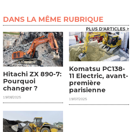
DANS LA MÊME RUBRIQUE
PLUS D'ARTICLES >
Komatsu PC138-
Hitachi ZX 890-7:
11 Electric, avant-
Pourquoi
première
changer ?
parisienne
19/08/2025
19/07/2025