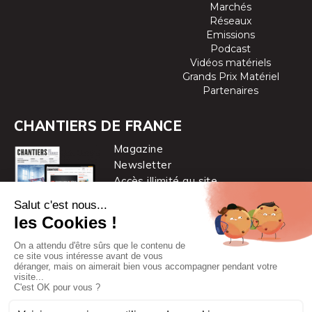
Marchés
Réseaux
Emissions
Podcast
Vidéos matériels
Grands Prix Matériel
Partenaires
CHANTIERS DE FRANCE
Magazine
Newsletter
Accès illimité au site
je m’abonne
Chantiers de France est une marque
du groupe PYC MÉDIA