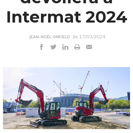
Intermat 2024
|le 17/03/2024
JEAN-NOËL ONFIELD