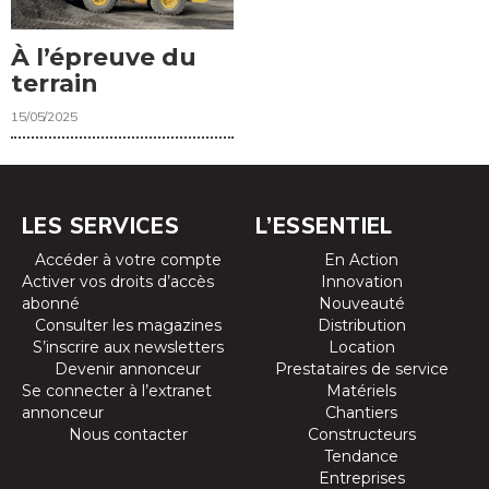
À l’épreuve du
terrain
15/05/2025
LES SERVICES
L’ESSENTIEL
Accéder à votre compte
En Action
Activer vos droits d’accès
Innovation
abonné
Nouveauté
Consulter les magazines
Distribution
S’inscrire aux newsletters
Location
Devenir annonceur
Prestataires de service
Se connecter à l’extranet
Matériels
annonceur
Chantiers
Nous contacter
Constructeurs
Tendance
Entreprises