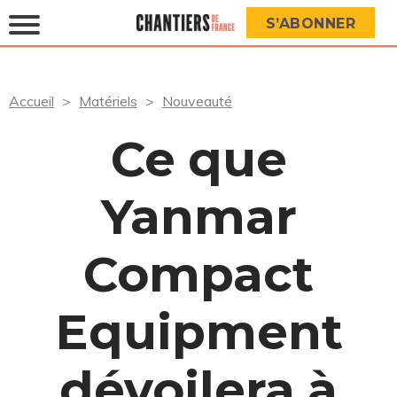
S’ABONNER
Accueil
Matériels
Nouveauté
Ce que
Yanmar
Compact
Equipment
dévoilera à