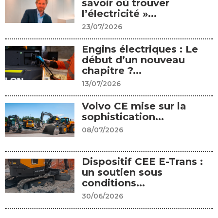
savoir où trouver
l’électricité »...
23/07/2026
Engins électriques : Le
début d’un nouveau
chapitre ?...
13/07/2026
Volvo CE mise sur la
sophistication...
08/07/2026
Dispositif CEE E-Trans :
un soutien sous
conditions...
30/06/2026