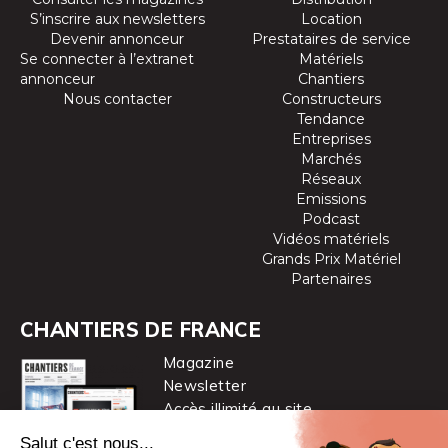
S’inscrire aux newsletters
Location
Devenir annonceur
Prestataires de service
Se connecter à l’extranet
Matériels
annonceur
Chantiers
Nous contacter
Constructeurs
Tendance
Entreprises
Marchés
Réseaux
Emissions
Podcast
Vidéos matériels
Grands Prix Matériel
Partenaires
CHANTIERS DE FRANCE
Magazine
Newsletter
Accès illimité au site
je m’abonne