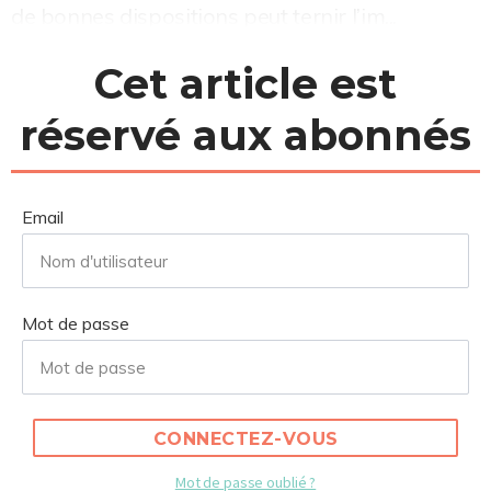
de bonnes dispositions peut ternir l’im...
Cet article est
réservé aux abonnés
Email
Mot de passe
CONNECTEZ-VOUS
Mot de passe oublié ?