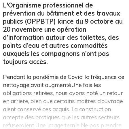
L'Organisme professionnel de
prévention du bâtiment et des travaux
publics (OPPBTP) lance du 9 octobre au
20 novembre une opération
d’information autour des toilettes, des
points d’eau et autres commodités
auxquels les compagnons n’ont pas
toujours accès.
Pendant la pandémie de Covid, la fréquence de
nettoyage avait augmentéUne fois les
obligations retirées, nous avons noté un retour
en arrière, bien que certains maîtres d’ouvrage
aient conservé ces acquis. La construction
accepte des pratiques que les autres secteurs
refuseraient.Une image ternie Ne pas prendre