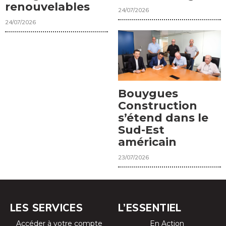
renouvelables
24/07/2026
24/07/2026
Bouygues
Construction
s’étend dans le
Sud-Est
américain
23/07/2026
LES SERVICES
L’ESSENTIEL
Accéder à votre compte
En Action