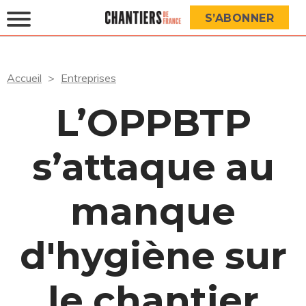
S’ABONNER
Accueil
Entreprises
L’OPPBTP
s’attaque au
manque
d'hygiène sur
le chantier