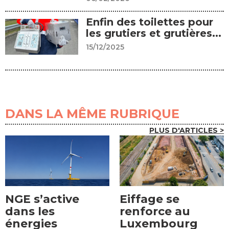
Enfin des toilettes pour
les grutiers et grutières...
15/12/2025
DANS LA MÊME RUBRIQUE
PLUS D'ARTICLES >
NGE s’active
Eiffage se
dans les
renforce au
énergies
Luxembourg