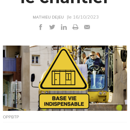
|le 16/10/2023
MATHIEU DEJEU
OPPBTP