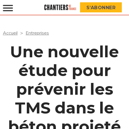
S’ABONNER
Accueil
Entreprises
Une nouvelle
étude pour
prévenir les
TMS dans le
béton projeté