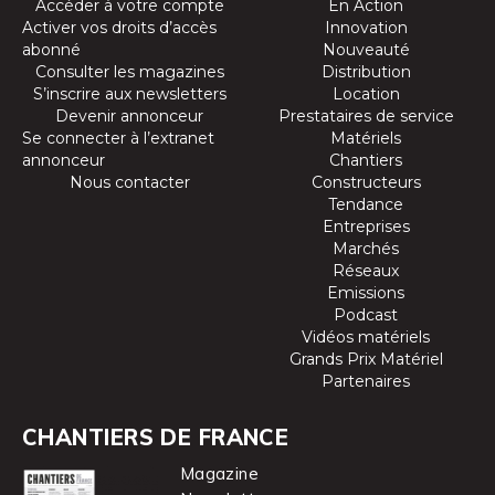
Accéder à votre compte
En Action
Activer vos droits d’accès
Innovation
abonné
Nouveauté
Consulter les magazines
Distribution
S’inscrire aux newsletters
Location
Devenir annonceur
Prestataires de service
Se connecter à l’extranet
Matériels
annonceur
Chantiers
Nous contacter
Constructeurs
Tendance
Entreprises
Marchés
Réseaux
Emissions
Podcast
Vidéos matériels
Grands Prix Matériel
Partenaires
CHANTIERS DE FRANCE
Magazine