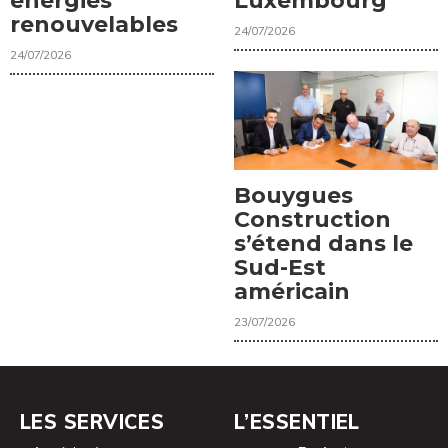
énergies
Luxembourg
renouvelables
24/07/2026
24/07/2026
Bouygues
Construction
s’étend dans le
Sud-Est
américain
23/07/2026
LES SERVICES
L’ESSENTIEL