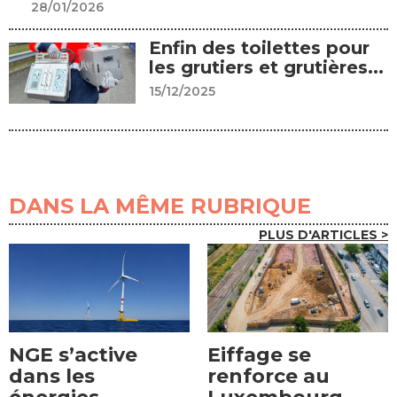
28/01/2026
Enfin des toilettes pour
les grutiers et grutières...
15/12/2025
DANS LA MÊME RUBRIQUE
PLUS D'ARTICLES >
NGE s’active
Eiffage se
dans les
renforce au