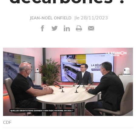
|le 28/11/2023
JEAN-NOËL ONFIELD
CDF