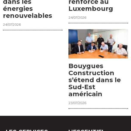
dans les
renforce au
énergies
Luxembourg
renouvelables
24/07/2026
24/07/2026
Bouygues
Construction
s’étend dans le
Sud-Est
américain
23/07/2026