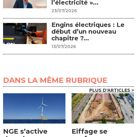
l’électricité »...
23/07/2026
Engins électriques : Le
début d’un nouveau
chapitre ?...
13/07/2026
DANS LA MÊME RUBRIQUE
PLUS D'ARTICLES >
NGE s’active
Eiffage se