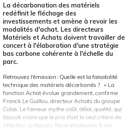
La décarbonation des matériels
redéfinit le fléchage des
investissements et amène à revoir les
modalités d'achat. Les directeurs
Matériels et Achats doivent travailler de
concert à l'élaboration d'une stratégie
bas carbone cohérente à l'échelle du
parc.
Retrouvez l'émission : Quelle est la faisabilité
technique des matériels décarbonés ? « La
fonction Achat évolue grandement, confirme
Franck Le Guillou, directeur Achats du groupe
Colas. Le fameux mythe coût, délai, qualité, qui
laissait croire que le prix était le seul critère de
sélection, a disparu. Nous inculquons à nos