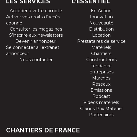
LES SERVICES
L’ESSENTIEL
Accéder à votre compte
En Action
Activer vos droits d’accès
Innovation
abonné
Nouveauté
Consulter les magazines
Distribution
S’inscrire aux newsletters
Location
Devenir annonceur
Prestataires de service
Se connecter à l’extranet
Matériels
annonceur
Chantiers
Nous contacter
Constructeurs
Tendance
Entreprises
Marchés
Réseaux
Emissions
Podcast
Vidéos matériels
Grands Prix Matériel
Partenaires
CHANTIERS DE FRANCE