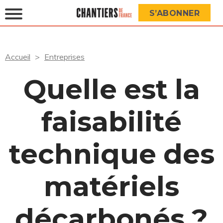
S’ABONNER
Accueil
Entreprises
Quelle est la
faisabilité
technique des
matériels
décarbonés ?