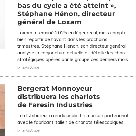
bas du cycle a été atteint »,
Stéphane Hénon, directeur
général de Loxam
Loxam a terminé 2025 en léger recul, mais compte
bien repartir de l'avant dans les prochains
trimestres. Stéphane Hénon, son directeur général,
analyse la conjoncture actuelle et détaille les choix
stratégiques opérés par le groupe ces derniers mois.
le 02/06/2026
Bergerat Monnoyeur
distribuera les chariots
de Faresin Industries
Le distributeur a rendu public fin mai son partenariat
avec le fabricant italien de chariots télescopiques.
le 01/06/2026