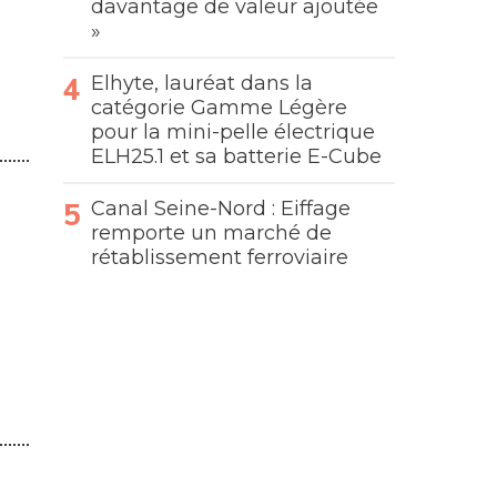
davantage de valeur ajoutée
»
Elhyte, lauréat dans la
catégorie Gamme Légère
pour la mini-pelle électrique
ELH25.1 et sa batterie E-Cube
Canal Seine-Nord : Eiffage
remporte un marché de
rétablissement ferroviaire