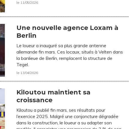
le 11/05/2026
Une nouvelle agence Loxam à
Berlin
Le loueur a inauguré sa plus grande antenne
allemande fin mars. Ces locaux, situés à Velten dans
la banlieue de Berlin, remplacent la structure de
Tegel.
le 13/04/2026
Kiloutou maintient sa
croissance
Kiloutou a publié fin mars, ses résultats pour
l’exercice 2025. Malgré une conjoncture dégradée
dans la construction, le loueur a su adapter son