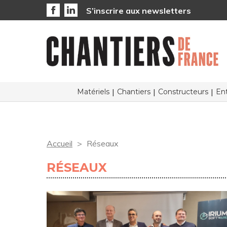
S’inscrire aux newsletters
Matériels
Chantiers
Constructeurs
Ent
Accueil
Réseaux
RÉSEAUX