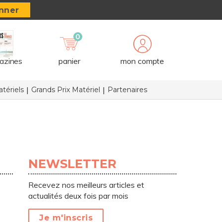
nner
0
azines
panier
mon compte
tériels
Grands Prix Matériel
Partenaires
NEWSLETTER
Recevez nos meilleurs articles et
actualités deux fois par mois
Je m'inscris