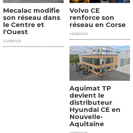
Mecalac modifie
Volvo CE
son réseau dans
renforce son
le Centre et
réseau en Corse
l'Ouest
15/06/2026
22/06/2026
Aquimat TP
devient le
distributeur
Hyundai CE en
Nouvelle-
Aquitaine
08/06/2026