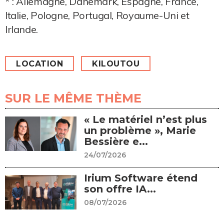
* : Allemagne, Danemark, Espagne, France,
Italie, Pologne, Portugal, Royaume-Uni et
Irlande.
LOCATION
KILOUTOU
SUR LE MÊME THÈME
« Le matériel n’est plus
un problème », Marie
Bessière e...
24/07/2026
Irium Software étend
son offre IA...
08/07/2026