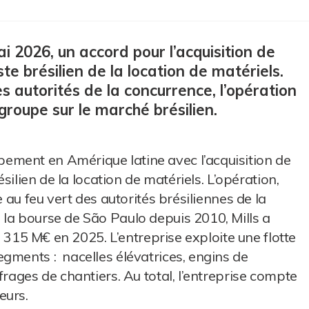
i 2026, un accord pour l’acquisition de
ste brésilien de la location de matériels.
s autorités de la concurrence, l’opération
groupe sur le marché brésilien.
ment en Amérique latine avec l’acquisition de
ésilien de la location de matériels. L’opération,
e au feu vert des autorités brésiliennes de la
la bourse de São Paulo depuis 2010, Mills a
on 315 M€ en 2025. L’entreprise exploite une flotte
gments : nacelles élévatrices, engins de
frages de chantiers. Au total, l’entreprise compte
eurs.