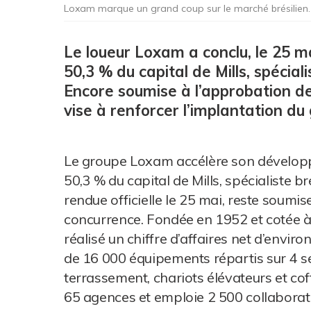
Loxam marque un grand coup sur le marché brésilien.
Le loueur Loxam a conclu, le 25 ma
50,3 % du capital de Mills, spéciali
Encore soumise à l’approbation de
vise à renforcer l’implantation du 
Le groupe Loxam accélère son développe
50,3 % du capital de Mills, spécialiste br
rendue officielle le 25 mai, reste soumis
concurrence. Fondée en 1952 et cotée à 
réalisé un chiffre d’affaires net d’envir
de 16 000 équipements répartis sur 4 se
terrassement, chariots élévateurs et cof
65 agences et emploie 2 500 collaborat