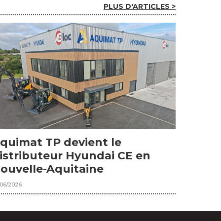
PLUS D'ARTICLES >
quimat TP devient le
istributeur Hyundai CE en
ouvelle-Aquitaine
/06/2026