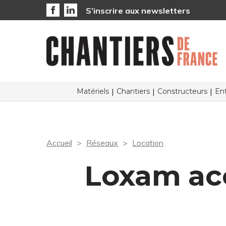
S’inscrire aux newsletters
Matériels
Chantiers
Constructeurs
Ent
Accueil
Réseaux
Location
Loxam acc