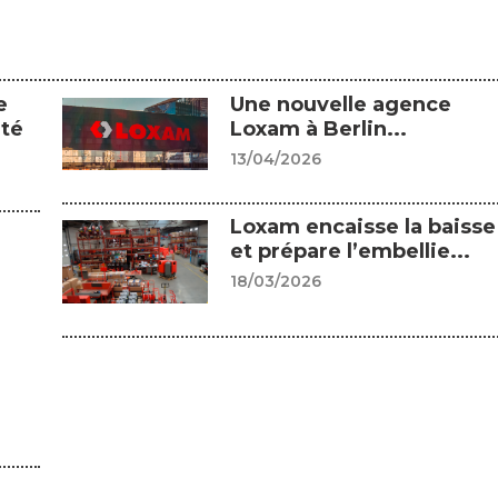
e
Une nouvelle agence
été
Loxam à Berlin...
13/04/2026
Loxam encaisse la baisse
et prépare l’embellie...
18/03/2026