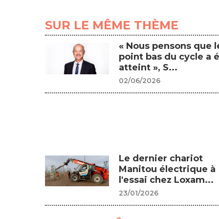
SUR LE MÊME THÈME
« Nous pensons que l
point bas du cycle a 
atteint », S...
02/06/2026
Le dernier chariot
Manitou électrique à
l'essai chez Loxam...
23/01/2026