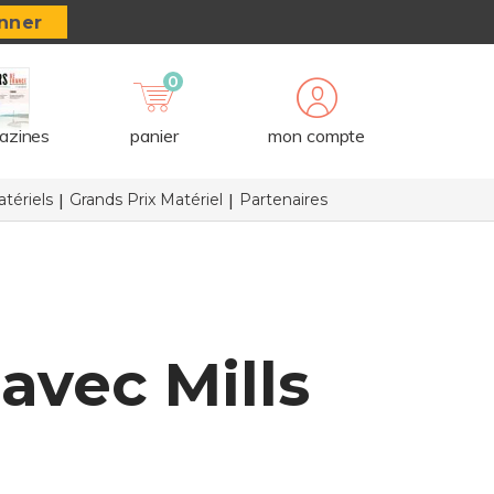
nner
0
azines
panier
mon compte
tériels
Grands Prix Matériel
Partenaires
avec Mills