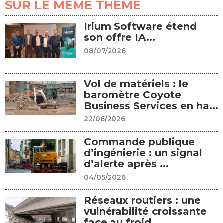
SUR LE MÊME THÈME
Irium Software étend
son offre IA...
08/07/2026
Vol de matériels : le
baromètre Coyote
Business Services en ha...
22/06/2026
Commande publique
d’ingénierie : un signal
d’alerte après ...
04/05/2026
Réseaux routiers : une
vulnérabilité croissante
face au froid...