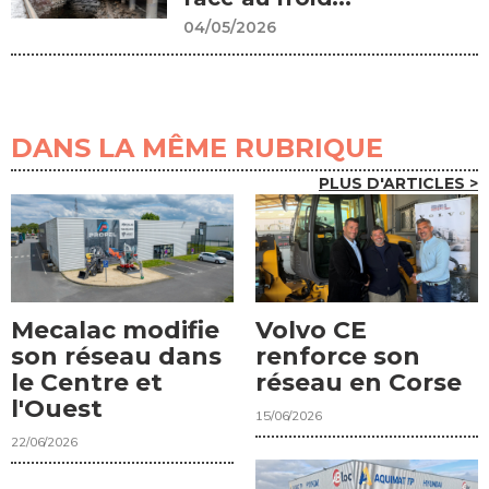
04/05/2026
DANS LA MÊME RUBRIQUE
PLUS D'ARTICLES >
Mecalac modifie
Volvo CE
son réseau dans
renforce son
le Centre et
réseau en Corse
l'Ouest
15/06/2026
22/06/2026