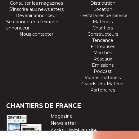
Consulter les magazines
Distribution
S’inscrire aux newsletters
Location
Devenir annonceur
Prestataires de service
Se connecter à l’extranet
Matériels
annonceur
Chantiers
Nous contacter
Constructeurs
Tendance
Entreprises
Marchés
Réseaux
Emissions
Podcast
Vidéos matériels
Grands Prix Matériel
Partenaires
CHANTIERS DE FRANCE
Magazine
Newsletter
Accès illimité au site