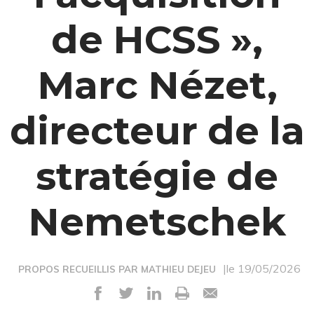
de HCSS »,
Marc Nézet,
directeur de la
stratégie de
Nemetschek
|le 19/05/2026
PROPOS RECUEILLIS PAR MATHIEU DEJEU