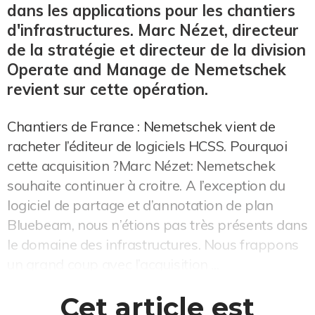
dans les applications pour les chantiers
d'infrastructures. Marc Nézet, directeur
de la stratégie et directeur de la division
Operate and Manage de Nemetschek
revient sur cette opération.
Chantiers de France : Nemetschek vient de
racheter l’éditeur de logiciels HCSS. Pourquoi
cette acquisition ?Marc Nézet: Nemetschek
souhaite continuer à croitre. A l’exception du
logiciel de partage et d’annotation de plan
Bluebeam, nous n’étions pas très présents dans
le domaine des infrastructures. Nous frappons
un grand coup avec l’acquisition ...
Cet article est