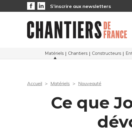
S’inscrire aux newsletters
Matériels
Chantiers
Constructeurs
Ent
Accueil
Matériels
Nouveauté
Ce que J
dév