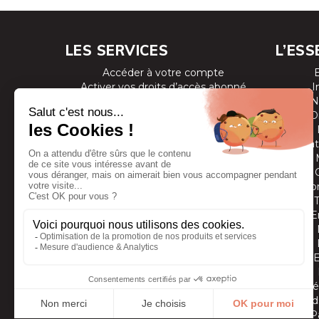
LES SERVICES
L’ESS
Accéder à votre compte
Activer vos droits d’accès abonné
I
Consulter les magazines
N
S’inscrire aux newsletters
D
Devenir annonceur
Se connecter à l’extranet annonceur
Prestat
Nous contacter
Co
E
Vidé
Grands
P