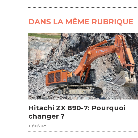
DANS LA MÊME RUBRIQUE
Hitachi ZX 890-7: Pourquoi
changer ?
19/08/2025