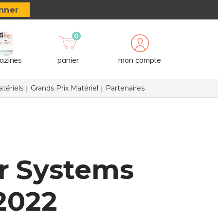
nner
0
azines
panier
mon compte
tériels
Grands Prix Matériel
Partenaires
r Systems
2022