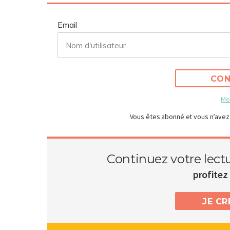
Email
CON
Mo
Vous êtes abonné et vous n’avez
Continuez votre lect
profitez 
JE C