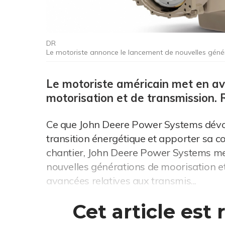
DR
Le motoriste annonce le lancement de nouvelles généra
Le motoriste américain met en av
motorisation et de transmission. 
Ce que John Deere Power Systems dév
transition énergétique et apporter sa c
chantier, John Deere Power Systems met
nouvelles générations de moorisation et
avancées relatives aux transmis...
Cet article est