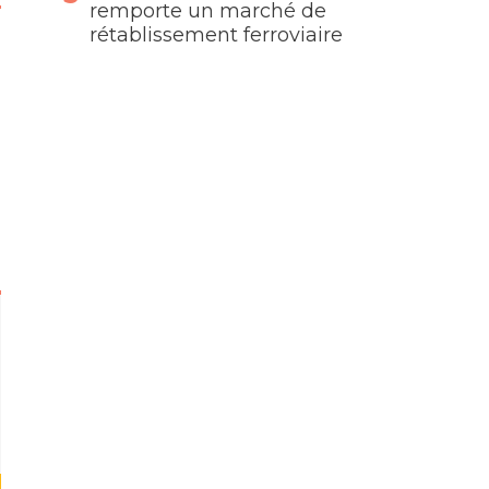
remporte un marché de
rétablissement ferroviaire