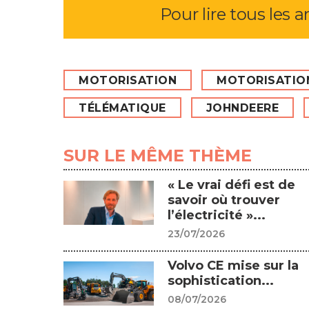
Pour lire tous les a
MOTORISATION
MOTORISATIO
TÉLÉMATIQUE
JOHNDEERE
SUR LE MÊME THÈME
« Le vrai défi est de
savoir où trouver
l’électricité »...
23/07/2026
Volvo CE mise sur la
sophistication...
08/07/2026