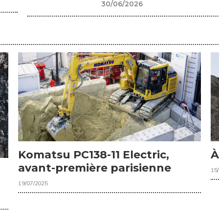
30/06/2026
Komatsu PC138-11 Electric,
À
avant-première parisienne
15
19/07/2025