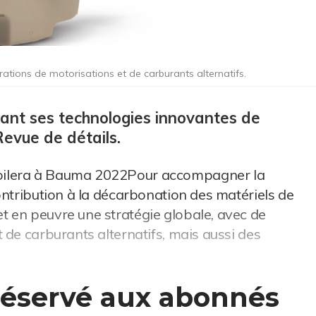
tions de motorisations et de carburants alternatifs.
ant ses technologies innovantes de
Revue de détails.
oilera à Bauma 2022Pour accompagner la
ontribution à la décarbonation des matériels de
 en peuvre une stratégie globale, avec de
 de carburants alternatifs, mais aussi des
 réservé aux abonnés