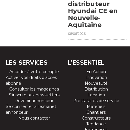
distributeur
Hyundai CE en
Nouvelle-
Aquitaine
08/06/2026
LES SERVICES
L’ESSENTIEL
Accéder à votre compte
En Action
Activer vos droits d’accès
Innovation
abonné
Nouveauté
Consulter les magazines
Distribution
S’inscrire aux newsletters
Location
Devenir annonceur
Prestataires de service
Se connecter à l’extranet
Matériels
annonceur
Chantiers
Nous contacter
Constructeurs
Tendance
Entreprises