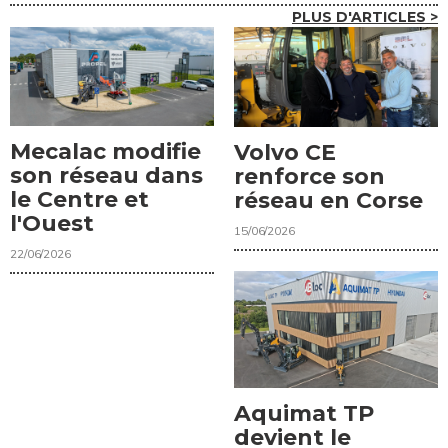
PLUS D'ARTICLES >
Mecalac modifie
Volvo CE
son réseau dans
renforce son
le Centre et
réseau en Corse
l'Ouest
15/06/2026
22/06/2026
Aquimat TP
devient le