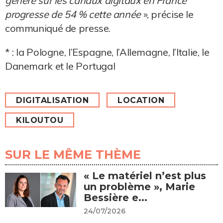
généré sur les canaux digitaux en France
progresse de 54 % cette année
», précise le
communiqué de presse.
* : la Pologne, l’Espagne, l’Allemagne, l’Italie, le
Danemark et le Portugal
DIGITALISATION
LOCATION
KILOUTOU
SUR LE MÊME THÈME
« Le matériel n’est plus
un problème », Marie
Bessière e...
24/07/2026