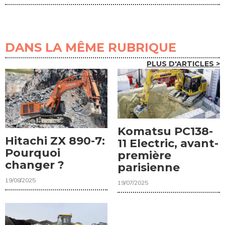
DANS LA MÊME RUBRIQUE
PLUS D'ARTICLES >
Komatsu PC138-
Hitachi ZX 890-7:
11 Electric, avant-
Pourquoi
première
changer ?
parisienne
19/08/2025
19/07/2025