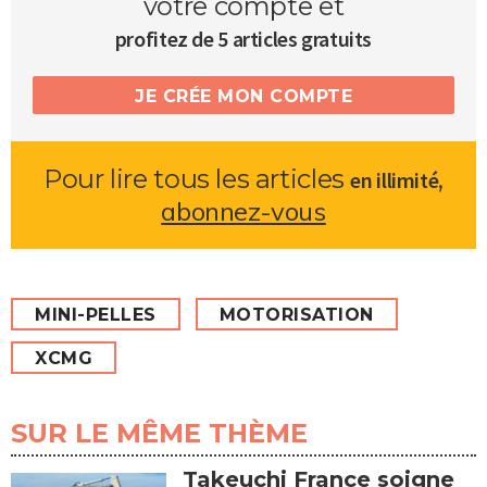
votre compte et
profitez de 5 articles gratuits
JE CRÉE MON COMPTE
Pour lire tous les articles
,
en illimité
abonnez-vous
MINI-PELLES
MOTORISATION
XCMG
SUR LE MÊME THÈME
Takeuchi France soigne