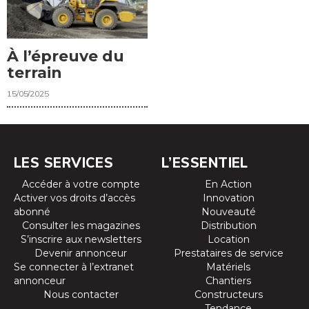
À l’épreuve du
terrain
15/05/2025
LES SERVICES
L’ESSENTIEL
Accéder à votre compte
En Action
Activer vos droits d’accès
Innovation
abonné
Nouveauté
Consulter les magazines
Distribution
S’inscrire aux newsletters
Location
Devenir annonceur
Prestataires de service
Se connecter à l’extranet
Matériels
annonceur
Chantiers
Nous contacter
Constructeurs
Tendance