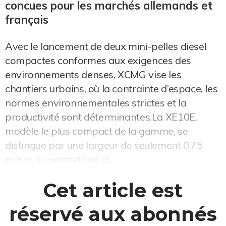
concues pour les marchés allemands et
français
Avec le lancement de deux mini-pelles diesel
compactes conformes aux exigences des
environnements denses, XCMG vise les
chantiers urbains, où la contrainte d’espace, les
normes environnementales strictes et la
productivité sont déterminantes.La XE10E,
modèle le plus compact de la gamme, se
distingue par une largeur de seulement 0,75
mètre, lui permettant d...
Cet article est
réservé aux abonnés