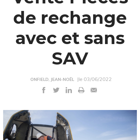
de rechange
avec et sans
SAV
|le 03/06/2022
ONFIELD, JEAN-NOËL