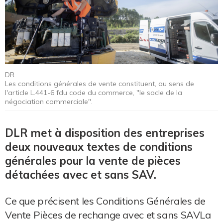
DR
Les conditions générales de vente constituent, au sens de
l'article L.441-6 fdu code du commerce, "le socle de la
négociation commerciale".
DLR met à disposition des entreprises
deux nouveaux textes de conditions
générales pour la vente de pièces
détachées avec et sans SAV.
Ce que précisent les Conditions Générales de
Vente Pièces de rechange avec et sans SAVLa