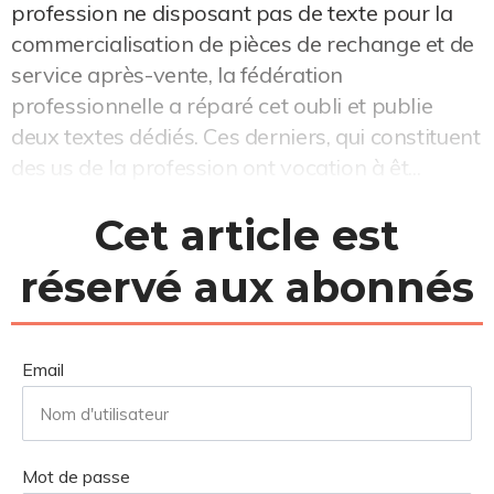
profession ne disposant pas de texte pour la
commercialisation de pièces de rechange et de
service après-vente, la fédération
professionnelle a réparé cet oubli et publie
deux textes dédiés. Ces derniers, qui constituent
des us de la profession ont vocation à êt...
Cet article est
réservé aux abonnés
Email
Mot de passe