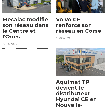
Mecalac modifie
Volvo CE
son réseau dans
renforce son
le Centre et
réseau en Corse
l'Ouest
15/06/2026
22/06/2026
Aquimat TP
devient le
distributeur
Hyundai CE en
Nouvelle-