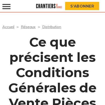
S’ABONNER
Accueil
Réseaux
Distribution
Ce que
précisent les
Conditions
Générales de
Vente Pièces