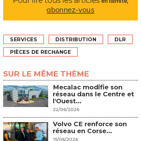
Pour lire tous les articles
,
en illimité
abonnez-vous
SERVICES
DISTRIBUTION
DLR
PIÈCES DE RECHANGE
SUR LE MÊME THÈME
Mecalac modifie son
réseau dans le Centre et
l'Ouest...
22/06/2026
Volvo CE renforce son
réseau en Corse...
15/06/2026