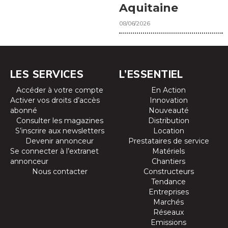
Aquitaine
08/06/2026
LES SERVICES
L’ESSENTIEL
Accéder à votre compte
En Action
Activer vos droits d’accès
Innovation
abonné
Nouveauté
Consulter les magazines
Distribution
S’inscrire aux newsletters
Location
Devenir annonceur
Prestataires de service
Se connecter à l’extranet
Matériels
annonceur
Chantiers
Nous contacter
Constructeurs
Tendance
Entreprises
Marchés
Réseaux
Emissions