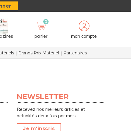
nner
0
azines
panier
mon compte
tériels
Grands Prix Matériel
Partenaires
NEWSLETTER
Recevez nos meilleurs articles et
actualités deux fois par mois
Je m'inscris