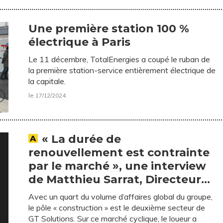
Une première station 100 %
électrique à Paris
Le 11 décembre, TotalEnergies a coupé le ruban de
la première station-service entièrement électrique de
la capitale.
le 17/12/2024
« La durée de
renouvellement est contrainte
par le marché », une interview
de Matthieu Sarrat, Directeur
Général du groupe GT
Avec un quart du volume d’affaires global du groupe,
Solutions.
le pôle « construction » est le deuxième secteur de
GT Solutions. Sur ce marché cyclique, le loueur a