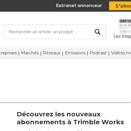
Extranet annonceur
S'abo
Les mag
reprises
Marchés
Réseaux
Emissions
Podcast
Vidéos ma
Découvrez les nouveaux
abonnements à Trimble Works