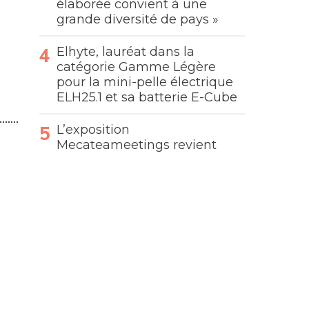
élaborée convient à une
grande diversité de pays »
Elhyte, lauréat dans la
catégorie Gamme Légère
pour la mini-pelle électrique
ELH25.1 et sa batterie E-Cube
L’exposition
Mecateameetings revient