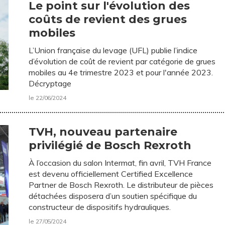
Le point sur l'évolution des
coûts de revient des grues
mobiles
L’Union française du levage (UFL) publie l’indice
d’évolution de coût de revient par catégorie de grues
mobiles au 4e trimestre 2023 et pour l'année 2023.
Décryptage
le 22/06/2024
TVH, nouveau partenaire
privilégié de Bosch Rexroth
À l’occasion du salon Intermat, fin avril, TVH France
est devenu officiellement Certified Excellence
Partner de Bosch Rexroth. Le distributeur de pièces
détachées disposera d’un soutien spécifique du
constructeur de dispositifs hydrauliques.
le 27/05/2024