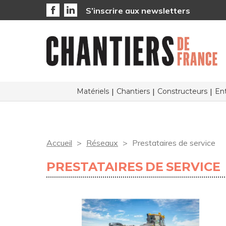
S’inscrire aux newsletters
Matériels
Chantiers
Constructeurs
Ent
Accueil
Réseaux
Prestataires de service
PRESTATAIRES DE SERVICE