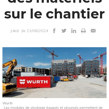
sur le chantier
|le 23/08/2024
J-N.O
Wurth
: Les modules de stockage équipés et sécurisés permettent de