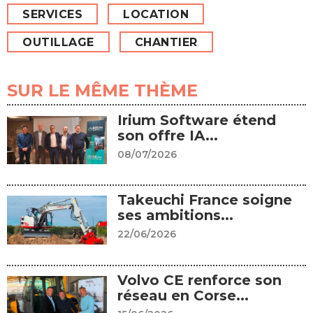
SERVICES
LOCATION
OUTILLAGE
CHANTIER
SUR LE MÊME THÈME
Irium Software étend
son offre IA...
08/07/2026
Takeuchi France soigne
ses ambitions...
22/06/2026
Volvo CE renforce son
réseau en Corse...