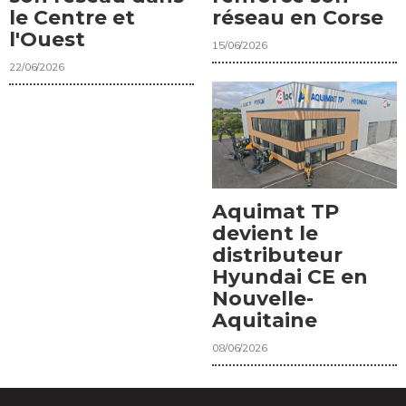
le Centre et
réseau en Corse
l'Ouest
15/06/2026
22/06/2026
Aquimat TP
devient le
distributeur
Hyundai CE en
Nouvelle-
Aquitaine
08/06/2026