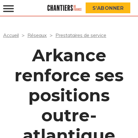
S’ABONNER
Accueil
Réseaux
Prestataires de service
Arkance
renforce ses
positions
outre-
atlantique