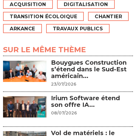
ACQUISITION
DIGITALISATION
TRANSITION ÉCOLOIQUE
CHANTIER
ARKANCE
TRAVAUX PUBLICS
SUR LE MÊME THÈME
Bouygues Construction
s’étend dans le Sud-Est
américain...
23/07/2026
Irium Software étend
son offre IA...
08/07/2026
Vol de matériels : le