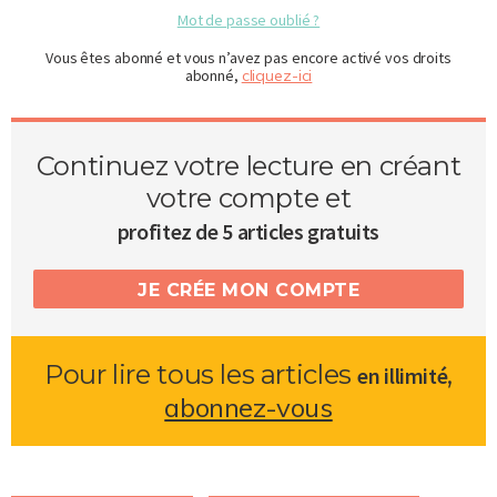
Mot de passe oublié ?
Vous êtes abonné et vous n’avez pas encore activé vos droits
abonné,
cliquez-ici
Continuez votre lecture en créant
votre compte et
profitez de 5 articles gratuits
JE CRÉE MON COMPTE
Pour lire tous les articles
,
en illimité
abonnez-vous