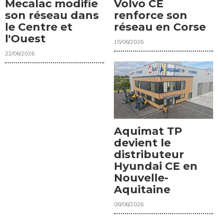
Mecalac modifie
Volvo CE
son réseau dans
renforce son
le Centre et
réseau en Corse
l'Ouest
15/06/2026
22/06/2026
Aquimat TP
devient le
distributeur
Hyundai CE en
Nouvelle-
Aquitaine
08/06/2026