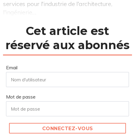
services pour l'industrie de l'architecture,
l'ingénierie,...
Cet article est
réservé aux abonnés
Email
Mot de passe
CONNECTEZ-VOUS