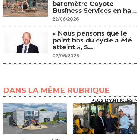
baromètre Coyote
Business Services en ha...
22/06/2026
« Nous pensons que le
point bas du cycle a été
atteint », S...
02/06/2026
DANS LA MÊME RUBRIQUE
PLUS D'ARTICLES >