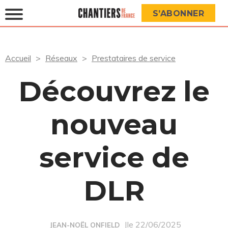
S’ABONNER
Accueil
Réseaux
Prestataires de service
Découvrez le
nouveau
service de
DLR
|le 22/06/2025
JEAN-NOËL ONFIELD