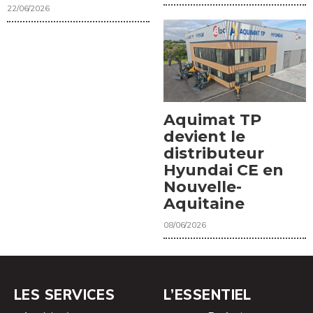
22/06/2026
Aquimat TP
devient le
distributeur
Hyundai CE en
Nouvelle-
Aquitaine
08/06/2026
LES SERVICES
L’ESSENTIEL