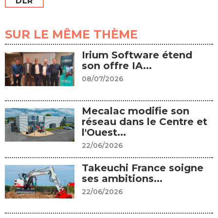
DLR
SUR LE MÊME THÈME
Irium Software étend
son offre IA...
08/07/2026
Mecalac modifie son
réseau dans le Centre et
l'Ouest...
22/06/2026
Takeuchi France soigne
ses ambitions...
22/06/2026