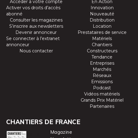
Accéder à votre compte
En Action
Activer vos droits d’accès
Innovation
abonné
Nouveauté
Consulter les magazines
Distribution
S’inscrire aux newsletters
Location
Devenir annonceur
Prestataires de service
Se connecter à l’extranet
Matériels
annonceur
Chantiers
Nous contacter
Constructeurs
Tendance
Entreprises
Marchés
Réseaux
Emissions
Podcast
Vidéos matériels
Grands Prix Matériel
Partenaires
CHANTIERS DE FRANCE
Magazine