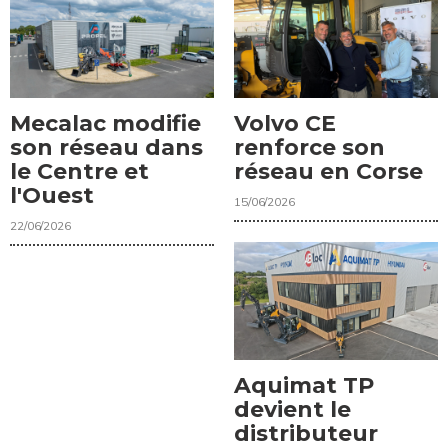
Mecalac modifie
Volvo CE
son réseau dans
renforce son
le Centre et
réseau en Corse
l'Ouest
15/06/2026
22/06/2026
Aquimat TP
devient le
distributeur