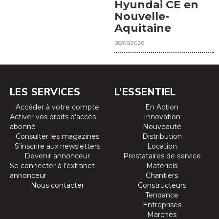
Hyundai CE en
Nouvelle-
Aquitaine
08/06/2026
LES SERVICES
L’ESSENTIEL
Accéder à votre compte
En Action
Activer vos droits d’accès
Innovation
abonné
Nouveauté
Consulter les magazines
Distribution
S’inscrire aux newsletters
Location
Devenir annonceur
Prestataires de service
Se connecter à l’extranet
Matériels
annonceur
Chantiers
Nous contacter
Constructeurs
Tendance
Entreprises
Marchés