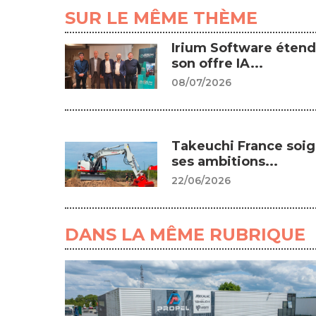
SUR LE MÊME THÈME
Irium Software étend
son offre IA...
08/07/2026
Takeuchi France soi
ses ambitions...
22/06/2026
DANS LA MÊME RUBRIQUE