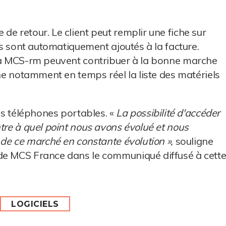
e retour. Le client peut remplir une fiche sur
ais sont automatiquement ajoutés à la facture.
s à MCS-rm peuvent contribuer à la bonne marche
che notamment en temps réel la liste des matériels
les téléphones portables. «
La possibilité d'accéder
ntre à quel point nous avons évolué et nous
 de ce marché en constante évolution »,
souligne
de MCS France dans le communiqué diffusé à cett
LOGICIELS