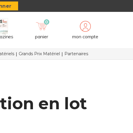
nner
0
azines
panier
mon compte
tériels
Grands Prix Matériel
Partenaires
tion en lot