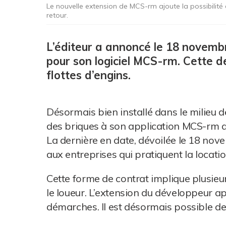
Le nouvelle extension de MCS-rm ajoute la possibilité d
retour.
L’éditeur a annoncé le 18 novembr
pour son logiciel MCS-rm. Cette de
flottes d’engins.
Désormais bien installé dans le milieu de
des briques à son application MCS-rm a
La dernière en date, dévoilée le 18 nov
aux entreprises qui pratiquent la locatio
Cette forme de contrat implique plusi
le loueur. L’extension du développeur app
démarches. Il est désormais possible de p