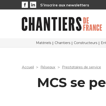
S’inscrire aux newsletters
Matériels
Chantiers
Constructeurs
Ent
Accueil
Réseaux
Prestataires de service
MCS se pen