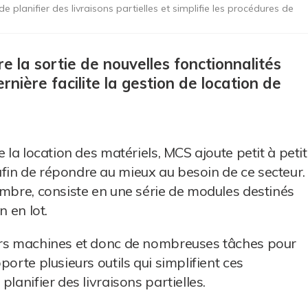
e planifier des livraisons partielles et simplifie les procédures de
e la sortie de nouvelles fonctionnalités
rnière facilite la gestion de location de
 la location des matériels, MCS ajoute petit à petit
fin de répondre au mieux au besoin de ce secteur.
embre, consiste en une série de modules destinés
n en lot.
eurs machines et donc de nombreuses tâches pour
orte plusieurs outils qui simplifient ces
lanifier des livraisons partielles.