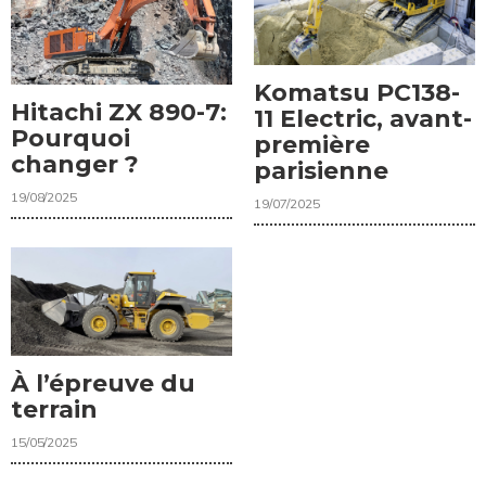
Komatsu PC138-
Hitachi ZX 890-7:
11 Electric, avant-
Pourquoi
première
changer ?
parisienne
19/08/2025
19/07/2025
À l’épreuve du
terrain
15/05/2025