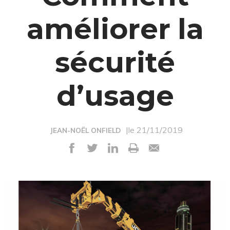
améliorer la
sécurité
d’usage
|le 21/11/2019
JEAN-NOËL ONFIELD