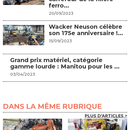
ferro...
20/09/2023
Wacker Neuson célèbre
son 175e anniversaire !...
15/09/2023
Grand prix matériel, catégorie
gamme lourde : Manitou pour les ...
03/04/2023
DANS LA MÊME RUBRIQUE
PLUS D'ARTICLES >