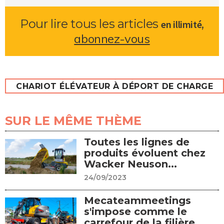
Pour lire tous les articles
,
en illimité
abonnez-vous
CHARIOT ÉLÉVATEUR À DÉPORT DE CHARGE
SUR LE MÊME THÈME
Toutes les lignes de
produits évoluent chez
Wacker Neuson...
24/09/2023
Mecateammeetings
s'impose comme le
carrefour de la filière