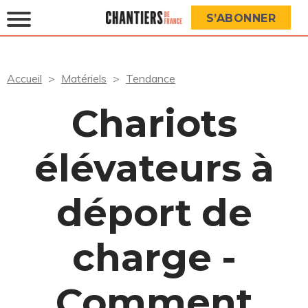
S’ABONNER
Accueil
Matériels
Tendance
Chariots
élévateurs à
déport de
charge -
Comment