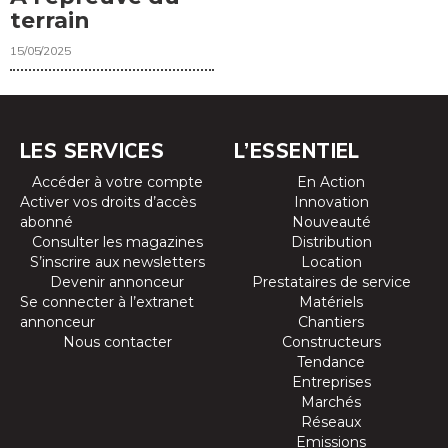
terrain
15/05/2025
LES SERVICES
L’ESSENTIEL
Accéder à votre compte
En Action
Activer vos droits d’accès
Innovation
abonné
Nouveauté
Consulter les magazines
Distribution
S’inscrire aux newsletters
Location
Devenir annonceur
Prestataires de service
Se connecter à l’extranet
Matériels
annonceur
Chantiers
Nous contacter
Constructeurs
Tendance
Entreprises
Marchés
Réseaux
Emissions