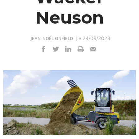
Neuson
|le 24/09/2023
JEAN-NOËL ONFIELD