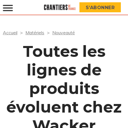
S’ABONNER
Accueil
Matériels
Nouveauté
Toutes les
lignes de
produits
évoluent chez
Wacker