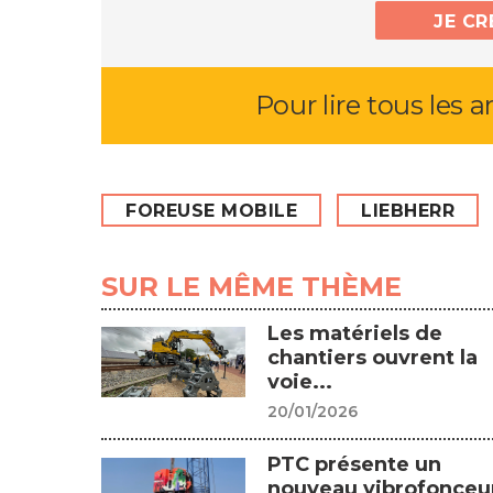
JE C
Pour lire tous les a
FOREUSE MOBILE
LIEBHERR
SUR LE MÊME THÈME
Les matériels de
chantiers ouvrent la
voie...
20/01/2026
PTC présente un
nouveau vibrofonceur