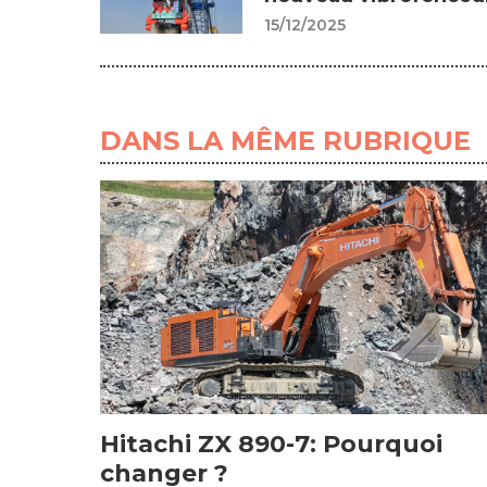
15/12/2025
DANS LA MÊME RUBRIQUE
Hitachi ZX 890-7: Pourquoi
changer ?