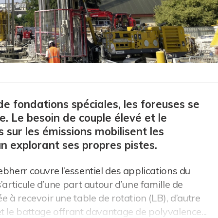
de fondations spéciales, les foreuses se
. Le besoin de couple élevé et le
sur les émissions mobilisent les
n explorant ses propres pistes.
bherr couvre l’essentiel des applications du
’articule d’une part autour d’une famille de
e à recevoir une table de rotation (LB), d’autre
t le battage offrant davantage de polyvalence...