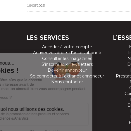
19/08/2025
LES SERVICES
L’ESS
Accéder à votre compte
Activer vos droits d’accès abonné
I
Consulter les magazines
N
S’inscrire aux newsletters
D
Devenir annonceur
Se connecter à l’extranet annonceur
Prestat
Nous contacter
Co
E