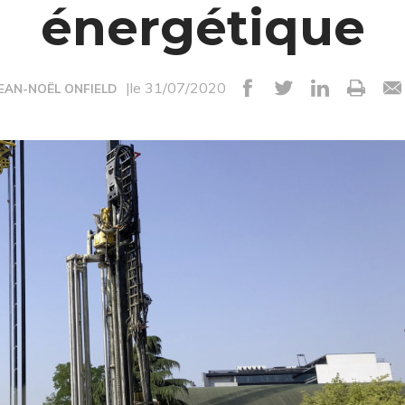
énergétique
|le 31/07/2020
JEAN-NOËL ONFIELD