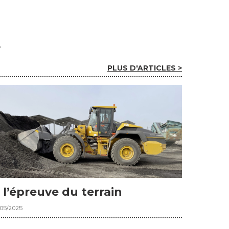
PLUS D'ARTICLES >
 l’épreuve du terrain
/05/2025