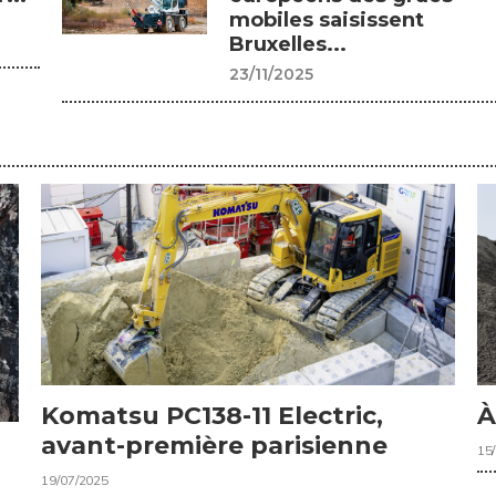
mobiles saisissent
Bruxelles...
23/11/2025
Komatsu PC138-11 Electric,
À
avant-première parisienne
15
19/07/2025