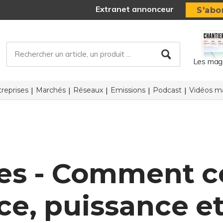
Extranet annonceur
S'abo
Les mag
reprises
Marchés
Réseaux
Emissions
Podcast
Vidéos ma
es - Comment co
e, puissance et