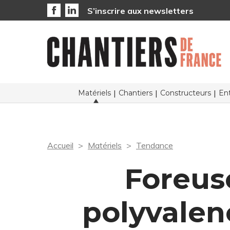
S’inscrire aux newsletters
Matériels
Chantiers
Constructeurs
Ent
Accueil
Matériels
Tendance
Foreus
polyvalenc