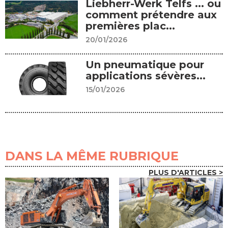
Liebherr-Werk Telfs ... ou
comment prétendre aux
premières plac...
20/01/2026
Un pneumatique pour
applications sévères...
15/01/2026
DANS LA MÊME RUBRIQUE
PLUS D'ARTICLES >