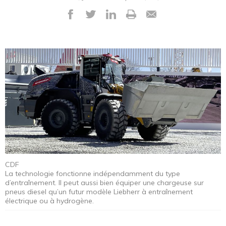
CDF
La technologie fonctionne indépendamment du type
d’entraînement. Il peut aussi bien équiper une chargeuse sur
pneus diesel qu’un futur modèle Liebherr à entraînement
électrique ou à hydrogène.