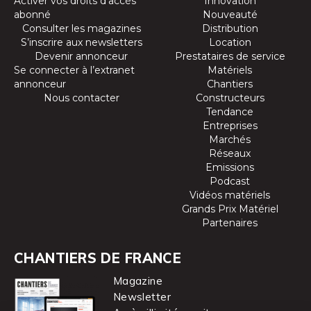
Activer vos droits d’accès
Innovation
abonné
Nouveauté
Consulter les magazines
Distribution
S’inscrire aux newsletters
Location
Devenir annonceur
Prestataires de service
Se connecter à l’extranet
Matériels
annonceur
Chantiers
Nous contacter
Constructeurs
Tendance
Entreprises
Marchés
Réseaux
Emissions
Podcast
Vidéos matériels
Grands Prix Matériel
Partenaires
CHANTIERS DE FRANCE
Magazine
Newsletter