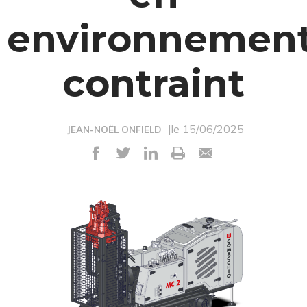
environnemen
contraint
|le 15/06/2025
JEAN-NOËL ONFIELD