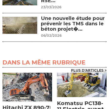
RSE...
23/03/2026
Une nouvelle étude pour
prévenir les TMS dans le
béton projet�...
06/02/2026
DANS LA MÊME RUBRIQUE
PLUS D'ARTICLES >
Komatsu PC138-
Hitachi ZX 890-7: