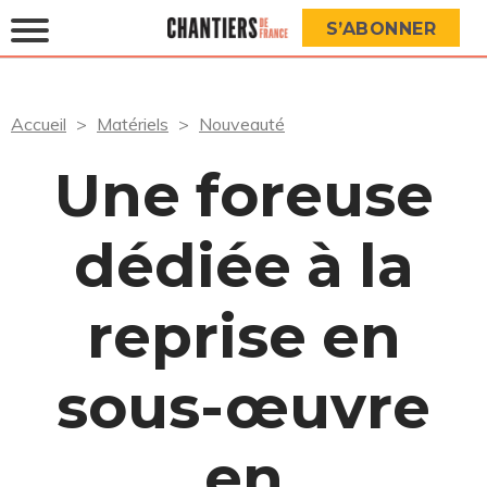
S’ABONNER
Accueil
Matériels
Nouveauté
Une foreuse
dédiée à la
reprise en
sous-œuvre
en