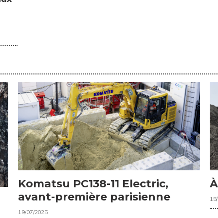
Komatsu PC138-11 Electric,
À
avant-première parisienne
15
19/07/2025