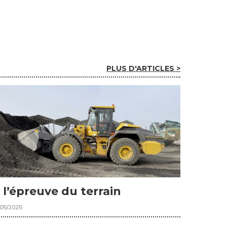
PLUS D'ARTICLES >
 l’épreuve du terrain
/05/2025