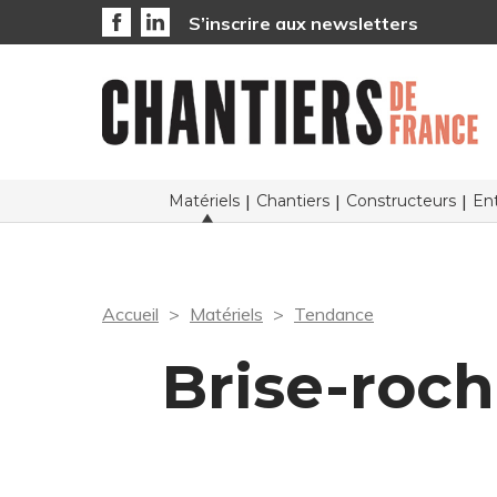
S’inscrire aux newsletters
Matériels
Chantiers
Constructeurs
Ent
Accueil
Matériels
Tendance
Brise-roch