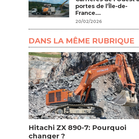
portes de l’Île-de-
France...
20/02/2026
DANS LA MÊME RUBRIQUE
Hitachi ZX 890-7: Pourquoi
changer ?