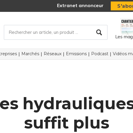
Extranet annonceur
S'abo
Les mag
reprises
Marchés
Réseaux
Emissions
Podcast
Vidéos ma
es hydrauliques 
suffit plus