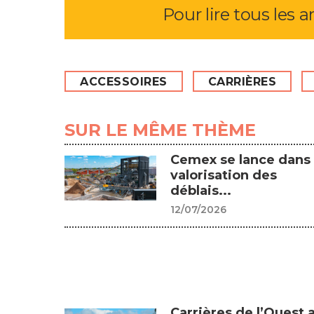
Pour lire tous les a
ACCESSOIRES
CARRIÈRES
SUR LE MÊME THÈME
Cemex se lance dans 
valorisation des
déblais...
12/07/2026
Carrières de l’Ouest 