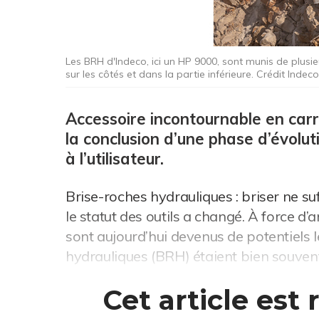
Les BRH d'Indeco, ici un HP 9000, sont munis de plusie
sur les côtés et dans la partie inférieure. Crédit Indeco
Accessoire incontournable en carri
la conclusion d’une phase d’évolut
à l’utilisateur.
Brise-roches hydrauliques : briser ne su
le statut des outils a changé. À force d
sont aujourd’hui devenus de potentiels l
hydrauliques (BRH) étaient bien souven
Cet article est