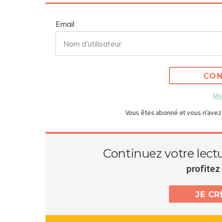
Email
CON
Mo
Vous êtes abonné et vous n’avez
Continuez votre lect
profitez 
JE C