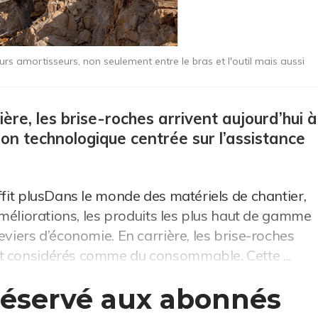
urs amortisseurs, non seulement entre le bras et l'outil mais aussi
ère, les brise-roches arrivent aujourd’hui à
ion technologique centrée sur l’assistance
ffit plusDans le monde des matériels de chantier,
’améliorations, les produits les plus haut de gamme
eviers d’économie. En carrière, les brise-roches
t considérés comme du consommable. Cette ...
 réservé aux abonnés