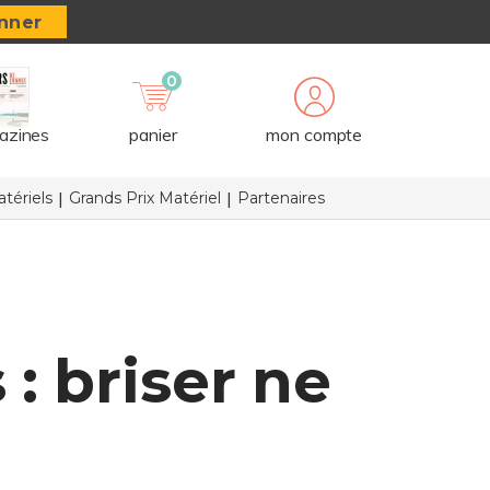
nner
0
azines
panier
mon compte
tériels
Grands Prix Matériel
Partenaires
: briser ne