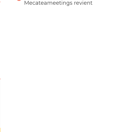
Mecateameetings revient